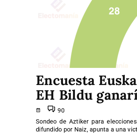
Encuesta Euskad
EH Bildu ganarí
90
Sondeo de Aztiker para elecciones
difundido por Naiz, apunta a una vic