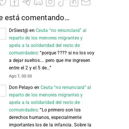
e está comentando…
DrSiest@
en
Ceuta “no renunciará” al
reparto de los menores migrantes y
apela a la solidaridad del resto de
comunidades
: “
porque ???? si no los voy
a dejar sueltos…. pero que me ingresen
entre el 2 y el 5 de…
”
Ago 7, 00:30
Don Pelayo
en
Ceuta “no renunciará” al
reparto de los menores migrantes y
apela a la solidaridad del resto de
comunidades
: “
Lo primero son los
derechos humanos, especialmente
importantes los de la infancia. Sobre la