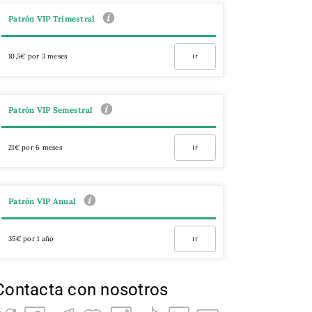
Patrón VIP Trimestral
10,5€ por 3 meses
Ir
Patrón VIP Semestral
21€ por 6 meses
Ir
Patrón VIP Anual
35€ por 1 año
Ir
Contacta con nosotros