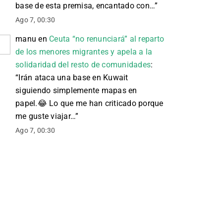
base de esta premisa, encantado con…
”
Ago 7, 00:30
manu
en
Ceuta “no renunciará” al reparto
de los menores migrantes y apela a la
solidaridad del resto de comunidades
:
“
Irán ataca una base en Kuwait
siguiendo simplemente mapas en
papel. 😂 Lo que me han criticado porque
me guste viajar…
”
Ago 7, 00:30