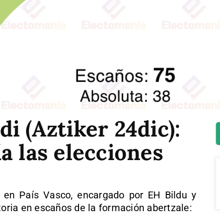
i (Aztiker 24dic):
a las elecciones
 en País Vasco, encargado por EH Bildu y
toria en escaños de la formación abertzale: