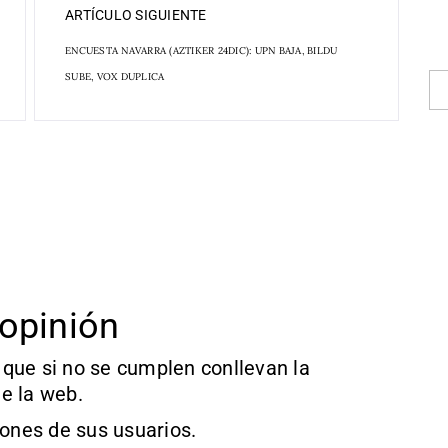
ARTÍCULO SIGUIENTE
ENCUESTA NAVARRA (AZTIKER 24DIC): UPN BAJA, BILDU
SUBE, VOX DUPLICA
opinión
que si no se cumplen conllevan la
e la web.
iones de sus usuarios.