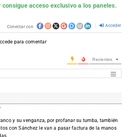
 consigue acceso exclusivo a los paneles.
Acceder
Conectar con
accede para comentar
Recientes
e
Franco y su venganza, por profanar su tumba, también
tos con Sánchez le van a pasar factura de la manos
das.