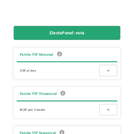
ElectoPanel: vota
Patrón VIP Mensual
3,5€ al mes
Ir
Patrón VIP Trimestral
10,5€ por 3 meses
Ir
Patrón VIP Semestral