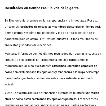
Resultados en tiempo real: la voz de la gente
En Electomanía, creemos en la transparencia y la inmediatez. Por eso,
ofrecemos
resultados de
encuestas
y sondeos electorales en tiempo real
,
permitiéndote ver cómo tus opiniones y las de otros se reflejan en el
panorama político actual. H2: Explora nuestros últimos resultados de
encuestas y sondeos de elecciones
Mantente informado con los últimos resultados de nuestras
encuestas
y
sondeos de elecciones. En Electomania, no solo capturamos el
momento actual, sino que también
ofrecemos una visión completa de
cómo han evolucionado las opiniones y tendencias a lo largo del tiempo
para que tengas todas las herramientas para entender el momento
actual.
Y es que nuestro análisis de tendencias electorales te ofrece una
visión
clara de cómo están cambiando las opiniones políticas
. Entender estas
tendencias es crucial para anticipar posibles resultados electorales y