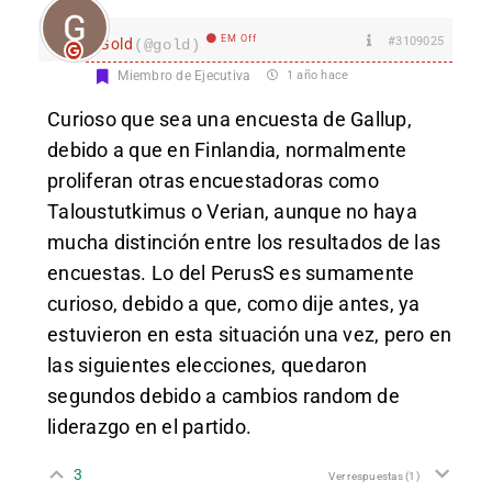
EM Off
#3109025
Gold
(@gold)
Miembro de Ejecutiva
1 año hace
Curioso que sea una encuesta de Gallup,
debido a que en Finlandia, normalmente
proliferan otras encuestadoras como
Taloustutkimus o Verian, aunque no haya
mucha distinción entre los resultados de las
encuestas. Lo del PerusS es sumamente
curioso, debido a que, como dije antes, ya
estuvieron en esta situación una vez, pero en
las siguientes elecciones, quedaron
segundos debido a cambios random de
liderazgo en el partido.
3
Ver respuestas
(1)