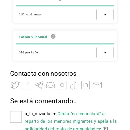
21€ por 6 meses
Ir
Patrón VIP Anual
35€ por 1 año
Ir
Contacta con nosotros
Se está comentando…
a_la_cazuela
en
Ceuta “no renunciará” al
reparto de los menores migrantes y apela a la
solidaridad del resto de comunidades
: “
El