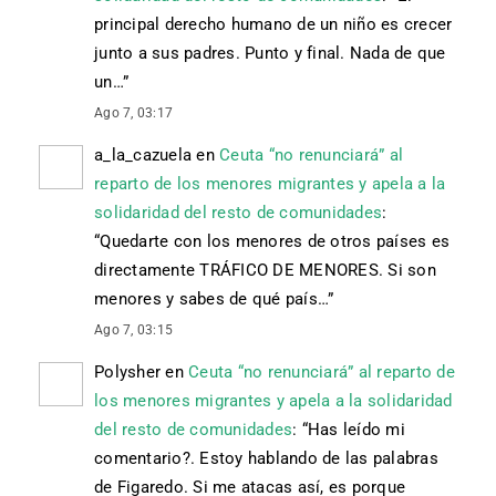
principal derecho humano de un niño es crecer
junto a sus padres. Punto y final. Nada de que
un…
”
Ago 7, 03:17
a_la_cazuela
en
Ceuta “no renunciará” al
reparto de los menores migrantes y apela a la
solidaridad del resto de comunidades
:
“
Quedarte con los menores de otros países es
directamente TRÁFICO DE MENORES. Si son
menores y sabes de qué país…
”
Ago 7, 03:15
Polysher
en
Ceuta “no renunciará” al reparto de
los menores migrantes y apela a la solidaridad
del resto de comunidades
: “
Has leído mi
comentario?. Estoy hablando de las palabras
de Figaredo. Si me atacas así, es porque