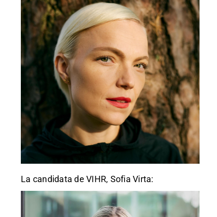
La candidata de VIHR, Sofia Virta: