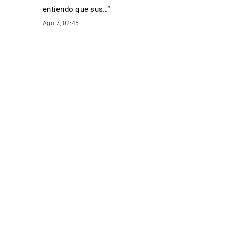
entiendo que sus…
”
Ago 7, 02:45