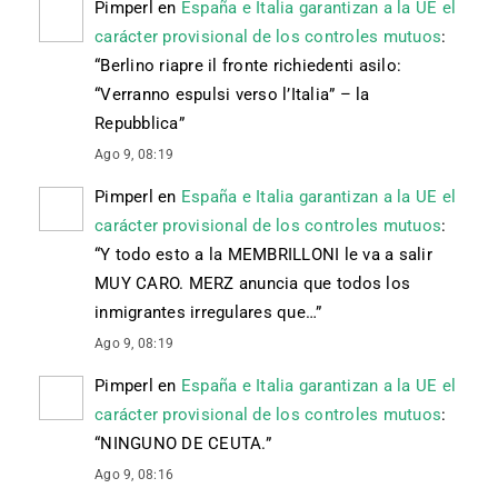
Pimperl
en
España e Italia garantizan a la UE el
carácter provisional de los controles mutuos
:
“
Berlino riapre il fronte richiedenti asilo:
“Verranno espulsi verso l’Italia” – la
Repubblica
”
Ago 9, 08:19
Pimperl
en
España e Italia garantizan a la UE el
carácter provisional de los controles mutuos
:
“
Y todo esto a la MEMBRILLONI le va a salir
MUY CARO. MERZ anuncia que todos los
inmigrantes irregulares que…
”
Ago 9, 08:19
Pimperl
en
España e Italia garantizan a la UE el
carácter provisional de los controles mutuos
:
“
NINGUNO DE CEUTA.
”
Ago 9, 08:16