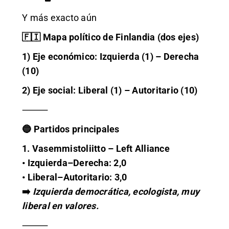
Y más exacto aún
🇫🇮 Mapa político de Finlandia (dos ejes)
1) Eje económico: Izquierda (1) – Derecha
(10)
2) Eje social: Liberal (1) – Autoritario (10)
⸻
🔵 Partidos principales
1. Vasemmistoliitto – Left Alliance
• Izquierda–Derecha: 2,0
• Liberal–Autoritario: 3,0
➡️
Izquierda democrática, ecologista, muy
liberal en valores.
⸻