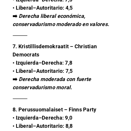
• Liberal–Autoritario: 4,5
➡️
Derecha liberal económica,
conservadurismo moderado en valores.
⸻
7. Kristillisdemokraatit – Christian
Democrats
• Izquierda–Derecha: 7,8
• Liberal–Autoritario: 7,5
➡️
Derecha moderada con fuerte
conservadurismo moral.
⸻
8. Perussuomalaiset – Finns Party
• Izquierda–Derecha: 9,0
• Liberal–Autoritario: 8,8