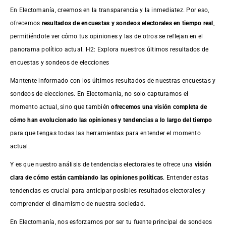
En Electomanía, creemos en la transparencia y la inmediatez. Por eso,
ofrecemos
resultados de
encuestas
y sondeos electorales en tiempo real
,
permitiéndote ver cómo tus opiniones y las de otros se reflejan en el
panorama político actual. H2: Explora nuestros últimos resultados de
encuestas y sondeos de elecciones
Mantente informado con los últimos resultados de nuestras
encuestas
y
sondeos de elecciones. En Electomania, no solo capturamos el
momento actual, sino que también
ofrecemos una visión completa de
cómo han evolucionado las opiniones y tendencias a lo largo del tiempo
para que tengas todas las herramientas para entender el momento
actual.
Y es que nuestro análisis de tendencias electorales te ofrece una
visión
clara de cómo están cambiando las opiniones políticas
. Entender estas
tendencias es crucial para anticipar posibles resultados electorales y
comprender el dinamismo de nuestra sociedad.
En Electomanía, nos esforzamos por ser tu fuente principal de sondeos