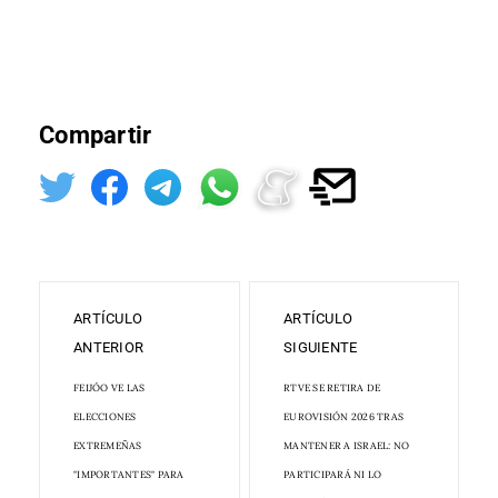
Compartir
ARTÍCULO
ARTÍCULO
ANTERIOR
SIGUIENTE
FEIJÓO VE LAS
RTVE SE RETIRA DE
ELECCIONES
EUROVISIÓN 2026 TRAS
EXTREMEÑAS
MANTENER A ISRAEL: NO
"IMPORTANTES" PARA
PARTICIPARÁ NI LO