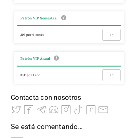
Patrón VIP Semestral
21€ por 6 meses
Ir
Patrón VIP Anual
35€ por 1 año
Ir
Contacta con nosotros
Se está comentando…