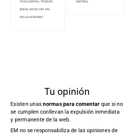
TODA ESPAÑA: "PUEDEN
EMITIRÁ
SER EL INICIO DEL FIN
DEL SANCHISMO"
Tu opinión
Existen unas
normas
para comentar
que si no
se cumplen conllevan la expulsión inmediata
y permanente de la web.
EM no se responsabiliza de las opiniones de