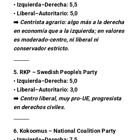
• Izquierda–Derecha: 5,5
• Liberal–Autoritario: 5,0
➡️
Centrista agrario: algo más a la derecha
en economía que a la izquierda; en valores
es moderado-centro, ni liberal ni
conservador estricto.
⸻
5. RKP – Swedish People’s Party
• Izquierda–Derecha: 5,0
• Liberal–Autoritario: 3,0
➡️
Centro liberal, muy pro-UE, progresista
en derechos civiles.
⸻
6. Kokoomus – National Coalition Party
• Izquierda–Derecha: 7,5