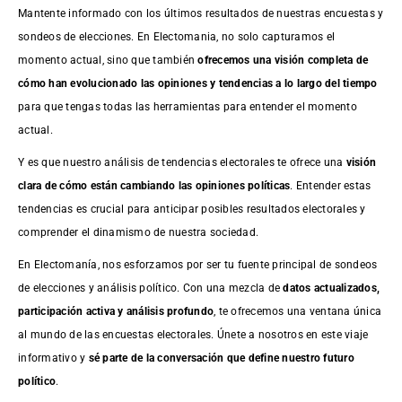
Mantente informado con los últimos resultados de nuestras
encuestas
y
sondeos de elecciones. En Electomania, no solo capturamos el
momento actual, sino que también
ofrecemos una visión completa de
cómo han evolucionado las opiniones y tendencias a lo largo del tiempo
para que tengas todas las herramientas para entender el momento
actual.
Y es que nuestro análisis de tendencias electorales te ofrece una
visión
clara de cómo están cambiando las opiniones políticas
. Entender estas
tendencias es crucial para anticipar posibles resultados electorales y
comprender el dinamismo de nuestra sociedad.
En Electomanía, nos esforzamos por ser tu fuente principal de sondeos
de elecciones y análisis político. Con una mezcla de
datos actualizados,
participación activa y análisis profundo
, te ofrecemos una ventana única
al mundo de las encuestas electorales. Únete a nosotros en este viaje
informativo y
sé parte de la conversación que define nuestro futuro
político
.