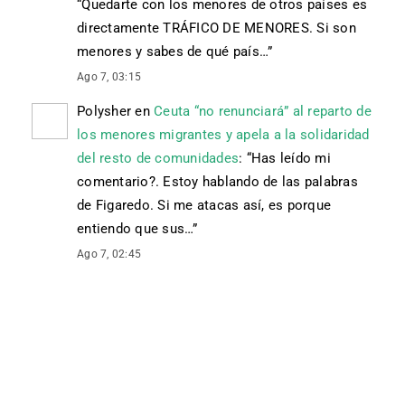
“
Quedarte con los menores de otros países es
directamente TRÁFICO DE MENORES. Si son
menores y sabes de qué país…
”
Ago 7, 03:15
Polysher
en
Ceuta “no renunciará” al reparto de
los menores migrantes y apela a la solidaridad
del resto de comunidades
: “
Has leído mi
comentario?. Estoy hablando de las palabras
de Figaredo. Si me atacas así, es porque
entiendo que sus…
”
Ago 7, 02:45