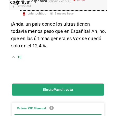
Ran españiva
(@ran-viva)
#3258084
Líder político
2 meses hace
¡Anda, un país donde los ultras tienen
todavía menos peso que en Españita! Ah, no,
que en las últimas generales Vox se quedó
solo en el 12,4 %.
10
ElectoPanel: vota
Patrón VIP Mensual