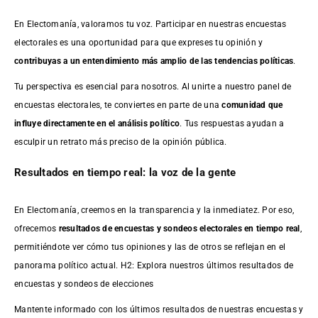
En Electomanía, valoramos tu voz. Participar en nuestras encuestas
electorales es una oportunidad para que expreses tu opinión y
contribuyas a un entendimiento más amplio de las tendencias políticas
.
Tu perspectiva es esencial para nosotros. Al unirte a nuestro panel de
encuestas electorales, te conviertes en parte de una
comunidad que
influye directamente en el análisis político
. Tus respuestas ayudan a
esculpir un retrato más preciso de la opinión pública.
Resultados en tiempo real: la voz de la gente
En Electomanía, creemos en la transparencia y la inmediatez. Por eso,
ofrecemos
resultados de
encuestas
y sondeos electorales en tiempo real
,
permitiéndote ver cómo tus opiniones y las de otros se reflejan en el
panorama político actual. H2: Explora nuestros últimos resultados de
encuestas y sondeos de elecciones
Mantente informado con los últimos resultados de nuestras
encuestas
y