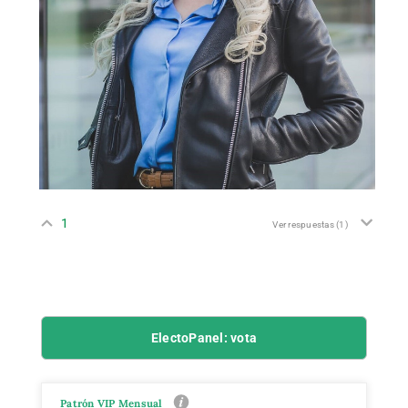
1
Ver respuestas
(1)
ElectoPanel: vota
Patrón VIP Mensual