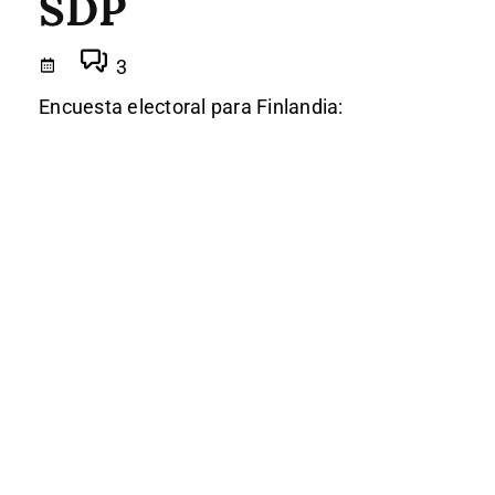
SDP
3
Encuesta electoral para Finlandia: