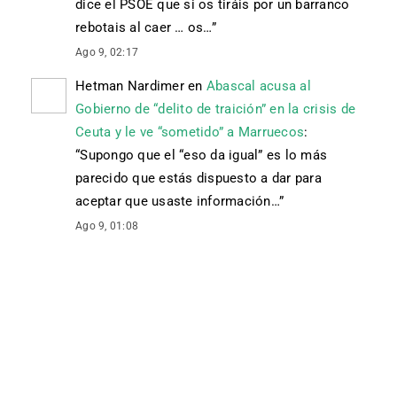
dice el PSOE que si os tiráis por un barranco
rebotais al caer … os…
”
Ago 9, 02:17
Hetman Nardimer
en
Abascal acusa al
Gobierno de “delito de traición” en la crisis de
Ceuta y le ve “sometido” a Marruecos
:
“
Supongo que el “eso da igual” es lo más
parecido que estás dispuesto a dar para
aceptar que usaste información…
”
Ago 9, 01:08