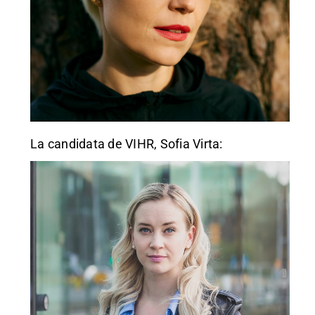
La candidata de VIHR, Sofia Virta: