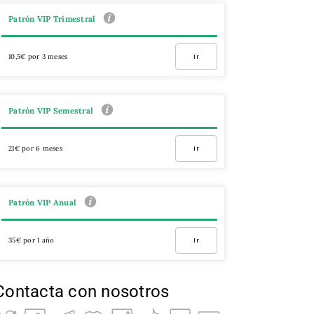
Patrón VIP Trimestral
10,5€ por 3 meses
Ir
Patrón VIP Semestral
21€ por 6 meses
Ir
Patrón VIP Anual
35€ por 1 año
Ir
Contacta con nosotros