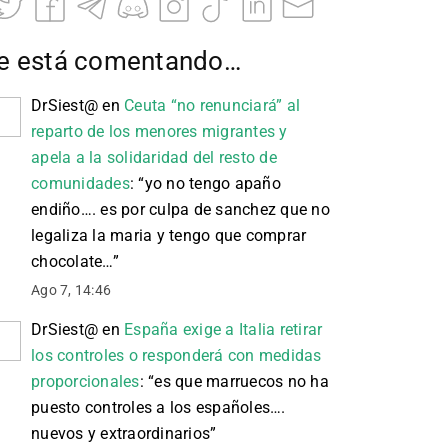
e está comentando…
DrSiest@
en
Ceuta “no renunciará” al
reparto de los menores migrantes y
apela a la solidaridad del resto de
comunidades
: “
yo no tengo apaño
endiño…. es por culpa de sanchez que no
legaliza la maria y tengo que comprar
chocolate…
”
Ago 7, 14:46
DrSiest@
en
España exige a Italia retirar
los controles o responderá con medidas
proporcionales
: “
es que marruecos no ha
puesto controles a los españoles….
nuevos y extraordinarios
”