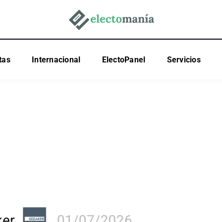
tas
Internacional
ElectoPanel
Servicios