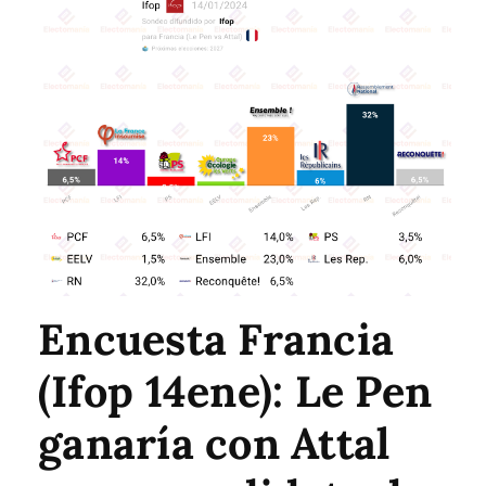
Encuesta Francia
(Ifop 14ene): Le Pen
ganaría con Attal