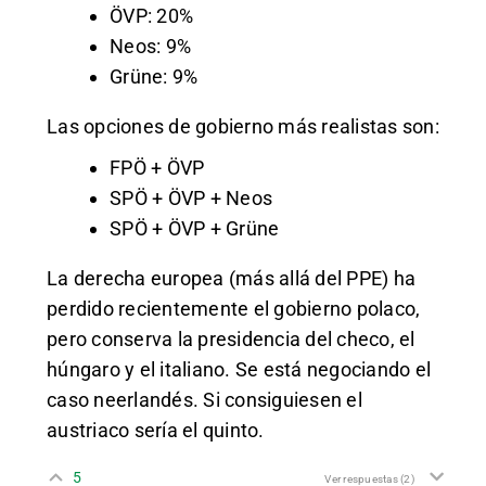
ÖVP: 20%
Neos: 9%
Grüne: 9%
Las opciones de gobierno más realistas son:
FPÖ + ÖVP
SPÖ + ÖVP + Neos
SPÖ + ÖVP + Grüne
La derecha europea (más allá del PPE) ha
perdido recientemente el gobierno polaco,
pero conserva la presidencia del checo, el
húngaro y el italiano. Se está negociando el
caso neerlandés. Si consiguiesen el
austriaco sería el quinto.
5
Ver respuestas
(2)