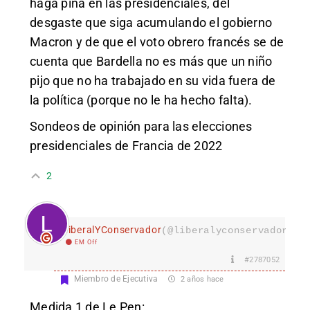
haga piña en las presidenciales, del
desgaste que siga acumulando el gobierno
Macron y de que el voto obrero francés se de
cuenta que Bardella no es más que un niño
pijo que no ha trabajado en su vida fuera de
la política (porque no le ha hecho falta).
Sondeos de opinión para las elecciones
presidenciales de Francia de 2022
2
LiberalYConservador
(@liberalyconservador133
EM Off
#2787052
Miembro de Ejecutiva
2 años hace
Medida 1 de Le Pen: