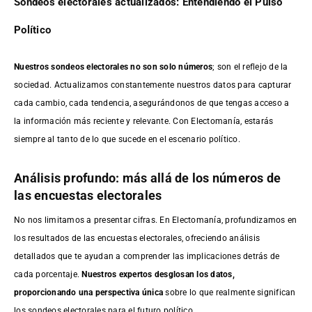
Sondeos electorales actualizados: Entendiendo el Pulso
Político
Nuestros sondeos electorales no son solo números
; son el reflejo de la
sociedad. Actualizamos constantemente nuestros datos para capturar
cada cambio, cada tendencia, asegurándonos de que tengas acceso a
la información más reciente y relevante. Con Electomanía, estarás
siempre al tanto de lo que sucede en el escenario político.
Análisis profundo: más allá de los números de
las encuestas electorales
No nos limitamos a presentar cifras. En Electomanía, profundizamos en
los resultados de las encuestas electorales, ofreciendo análisis
detallados que te ayudan a comprender las implicaciones detrás de
cada porcentaje.
Nuestros expertos desglosan los datos,
proporcionando una perspectiva única
sobre lo que realmente significan
los sondeos electorales para el futuro político.