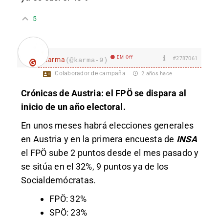
5
EM Off
#2787061
karma
(@karma-9)
Colaborador de campaña
2 años hace
Crónicas de Austria: el FPÖ se dispara al
inicio de un año electoral.
En unos meses habrá elecciones generales
en Austria y en la primera encuesta de
INSA
el FPÖ sube 2 puntos desde el mes pasado y
se sitúa en el 32%, 9 puntos ya de los
Socialdemócratas.
FPÖ: 32%
SPÖ: 23%