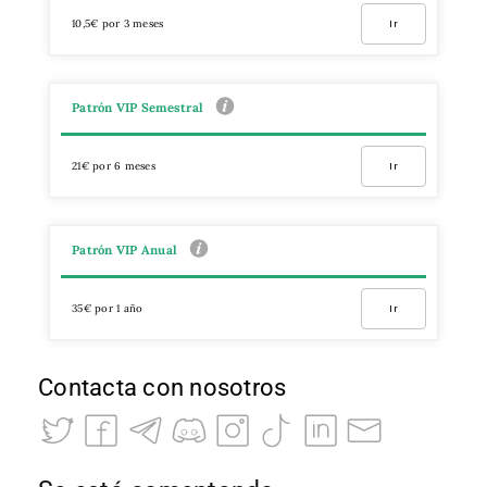
10,5€ por 3 meses
Ir
Patrón VIP Semestral
21€ por 6 meses
Ir
Patrón VIP Anual
35€ por 1 año
Ir
Contacta con nosotros