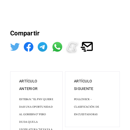
Compartir
ARTÍCULO
ARTÍCULO
ANTERIOR
SIGUIENTE
ESTEBAN: "EL PNV QUIERE
POLLCHECK -
DAR UNA OPORTUNIDAD
CLASIFICACIÓN DE
AL GOBIERNO" PERO
ENCUESTADORAS
DUDA QUE LA
LEGISLATURA "SE VAYA A