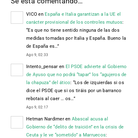
Se está comentando…
VICO
en
España e Italia garantizan a la UE el
carácter provisional de los controles mutuos
:
“
Es que no tiene sentido ninguna de las dos
medidas tomadas por Italia y España. Bueno la
de España es…
”
Ago 9, 02:33
Intento_pensar
en
El PSOE advierte al Gobierno
de Ayuso que no podrá “tapar” los “agujeros de
la chapuza” del ático
: “
Los de izquierdas si os
dice el PSOE que si os tiráis por un barranco
rebotais al caer … os…
”
Ago 9, 02:17
Hetman Nardimer
en
Abascal acusa al
Gobierno de “delito de traición” en la crisis de
Ceuta y le ve “sometido” a Marruecos
: