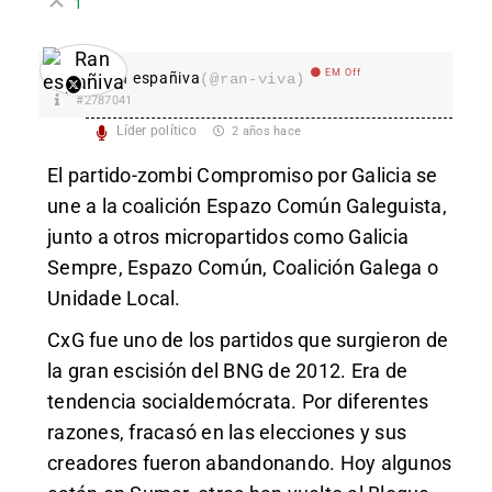
1
EM Off
Ran españiva
(@ran-viva)
#2787041
Líder político
2 años hace
El partido-zombi Compromiso por Galicia se
une a la coalición Espazo Común Galeguista,
junto a otros micropartidos como Galicia
Sempre, Espazo Común, Coalición Galega o
Unidade Local.
CxG fue uno de los partidos que surgieron de
la gran escisión del BNG de 2012. Era de
tendencia socialdemócrata. Por diferentes
razones, fracasó en las elecciones y sus
creadores fueron abandonando. Hoy algunos