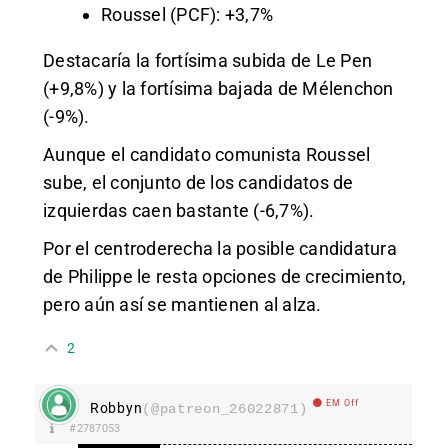
Roussel (PCF): +3,7%
Destacaría la fortísima subida de Le Pen
(+9,8%) y la fortísima bajada de Mélenchon
(-9%).
Aunque el candidato comunista Roussel
sube, el conjunto de los candidatos de
izquierdas caen bastante (-6,7%).
Por el centroderecha la posible candidatura
de Philippe le resta opciones de crecimiento,
pero aún así se mantienen al alza.
2
EM Off
Robbyn
(@patreon_26022871)
#2787053