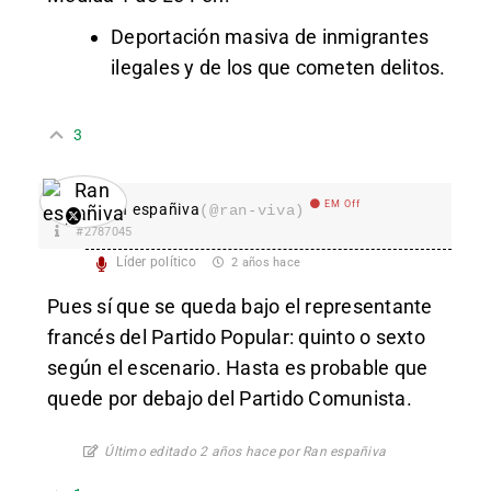
Deportación masiva de inmigrantes
ilegales y de los que cometen delitos.
3
EM Off
Ran españiva
(@ran-viva)
#2787045
Líder político
2 años hace
Pues sí que se queda bajo el representante
francés del Partido Popular: quinto o sexto
según el escenario. Hasta es probable que
quede por debajo del Partido Comunista.
Último editado 2 años hace por Ran españiva