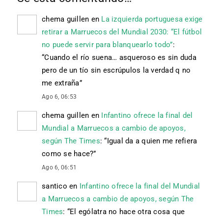
chema guillen
en
La izquierda portuguesa exige
retirar a Marruecos del Mundial 2030: “El fútbol
no puede servir para blanquearlo todo”
:
“
Cuando el río suena… asqueroso es sin duda
pero de un tío sin escrúpulos la verdad q no
me extraña
”
Ago 6, 06:53
chema guillen
en
Infantino ofrece la final del
Mundial a Marruecos a cambio de apoyos,
según The Times
: “
Igual da a quien me refiera
como se hace?
”
Ago 6, 06:51
santico
en
Infantino ofrece la final del Mundial
a Marruecos a cambio de apoyos, según The
Times
: “
El ególatra no hace otra cosa que