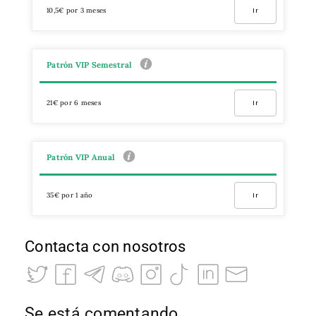
10,5€ por 3 meses
Ir
Patrón VIP Semestral
21€ por 6 meses
Ir
Patrón VIP Anual
35€ por 1 año
Ir
Contacta con nosotros
Se está comentando…