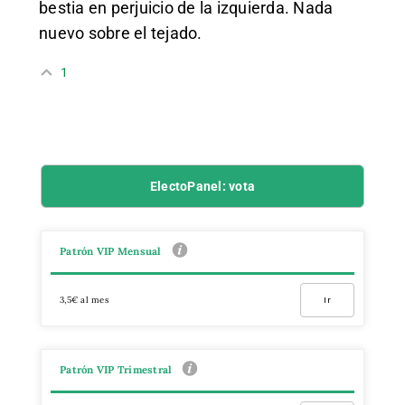
bestia en perjuicio de la izquierda. Nada
nuevo sobre el tejado.
1
ElectoPanel: vota
Patrón VIP Mensual
3,5€ al mes
Ir
Patrón VIP Trimestral