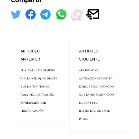
ARTÍCULO
ARTÍCULO
ANTERIOR
SIGUIENTE
EL ALCALDE DE OLMEDO
ARCHIVADAS
(VALLADOLID) NO DIMITE
ACTUACIONES CONTRA
Y SE DA "UN TIEMPO"
EDIL DE VOX ALCORCÓN
PARA DECIDIR TRAS SER
QUE EXHIBIÓ MUNICIÓN
CONDENADO POR
DURANTE SU
PREVARICACIÓN
INTERVENCIÓN EN EL
PLENO