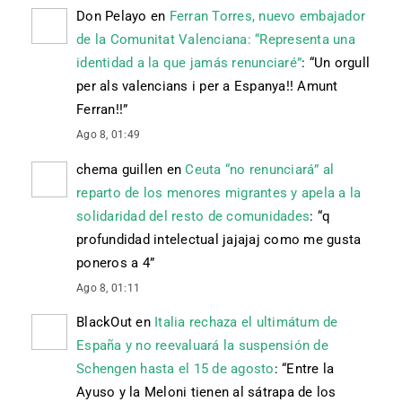
Don Pelayo
en
Ferran Torres, nuevo embajador
de la Comunitat Valenciana: “Representa una
identidad a la que jamás renunciaré”
: “
Un orgull
per als valencians i per a Espanya!! Amunt
Ferran!!
”
Ago 8, 01:49
chema guillen
en
Ceuta “no renunciará” al
reparto de los menores migrantes y apela a la
solidaridad del resto de comunidades
: “
q
profundidad intelectual jajajaj como me gusta
poneros a 4
”
Ago 8, 01:11
BlackOut
en
Italia rechaza el ultimátum de
España y no reevaluará la suspensión de
Schengen hasta el 15 de agosto
: “
Entre la
Ayuso y la Meloni tienen al sátrapa de los