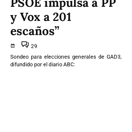
PSOE impulsa a PP
y Vox a 201
escaños”
29
Sondeo para elecciones generales de GAD3,
difundido por el diario ABC: