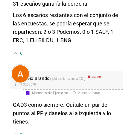
31 escaños ganaría la derecha.
Los 6 escaños restantes con el conjunto de
las encuestas, se podría esperar que se
repartiesen: 2 o 3 Podemos, 0 o 1 SALF, 1
ERC, 1 EH BILDU, 1 BNG.
6
EM Off
Dio Brando
(@diobrando20)
#3256578
Miembro de Ejecutiva
2 meses hace
GAD3 como siempre. Quítale un par de
puntos al PP y daselos a la izquierda y lo
tienes.