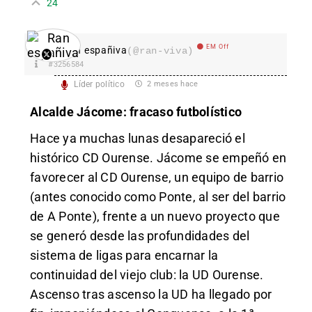
24
EM Off
Ran españiva
(@ran-viva)
#3256584
Líder político
2 meses hace
Alcalde Jácome: fracaso futbolístico
Hace ya muchas lunas desapareció el
histórico CD Ourense. Jácome se empeñó en
favorecer al CD Ourense, un equipo de barrio
(antes conocido como Ponte, al ser del barrio
de A Ponte), frente a un nuevo proyecto que
se generó desde las profundidades del
sistema de ligas para encarnar la
continuidad del viejo club: la UD Ourense.
Ascenso tras ascenso la UD ha llegado por