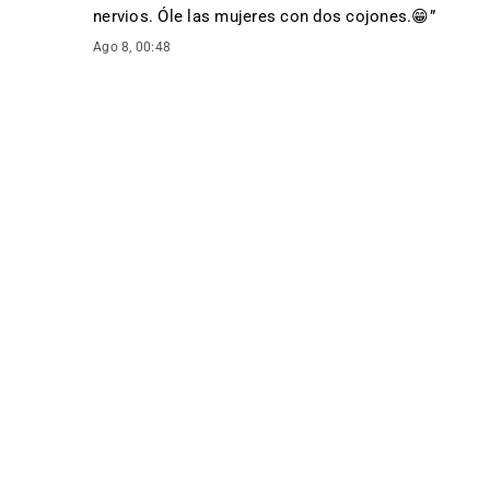
nervios. Óle las mujeres con dos cojones. 😁
”
Ago 8, 00:48