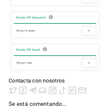
Patrón VIP Semestral
21€ por 6 meses
Ir
Patrón VIP Anual
35€ por 1 año
Ir
Contacta con nosotros
Se está comentando…