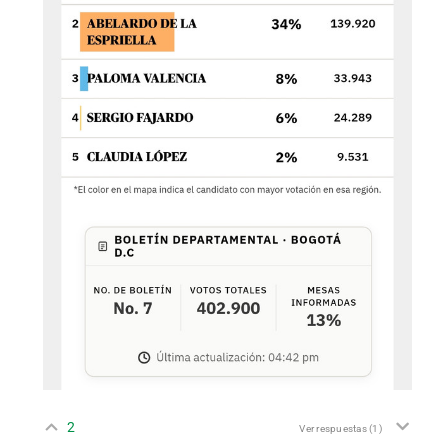
2
Ver respuestas
(1)