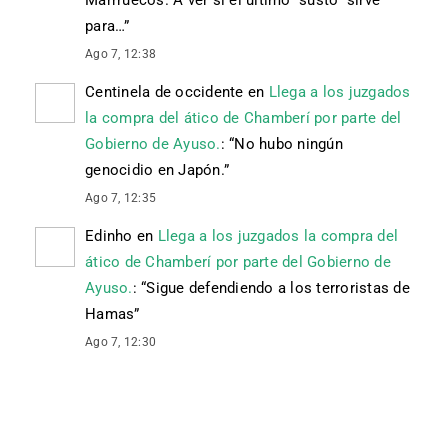
para…
”
Ago 7, 12:38
Centinela de occidente
en
Llega a los juzgados
la compra del ático de Chamberí por parte del
Gobierno de Ayuso.
: “
No hubo ningún
genocidio en Japón.
”
Ago 7, 12:35
Edinho
en
Llega a los juzgados la compra del
ático de Chamberí por parte del Gobierno de
Ayuso.
: “
Sigue defendiendo a los terroristas de
Hamas
”
Ago 7, 12:30