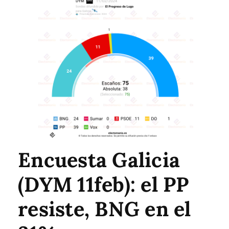
Encuesta Galicia
(DYM 11feb): el PP
resiste, BNG en el