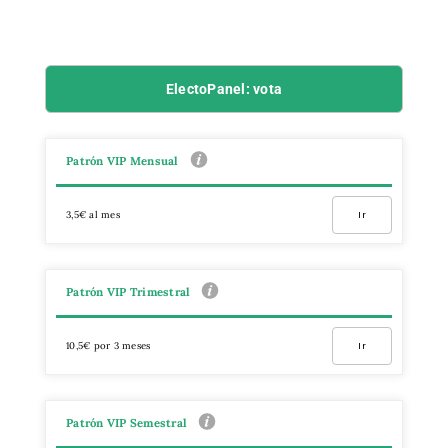
ElectoPanel: vota
Patrón VIP Mensual
3,5€ al mes
Ir
Patrón VIP Trimestral
10,5€ por 3 meses
Ir
Patrón VIP Semestral