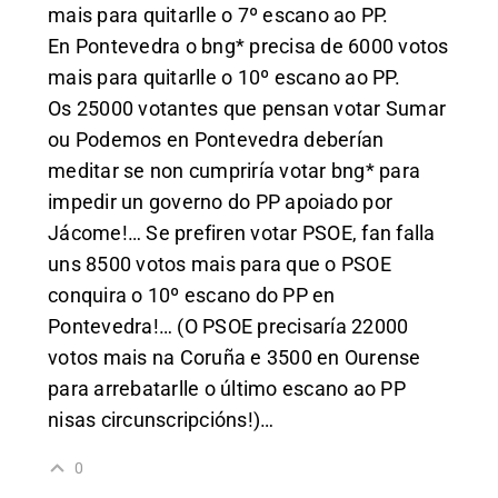
mais para quitarlle o 7º escano ao PP.
En Pontevedra o bng* precisa de 6000 votos
mais para quitarlle o 10º escano ao PP.
Os 25000 votantes que pensan votar Sumar
ou Podemos en Pontevedra deberían
meditar se non cumpriría votar bng* para
impedir un governo do PP apoiado por
Jácome!… Se prefiren votar PSOE, fan falla
uns 8500 votos mais para que o PSOE
conquira o 10º escano do PP en
Pontevedra!… (O PSOE precisaría 22000
votos mais na Coruña e 3500 en Ourense
para arrebatarlle o último escano ao PP
nisas circunscripcións!)…
0