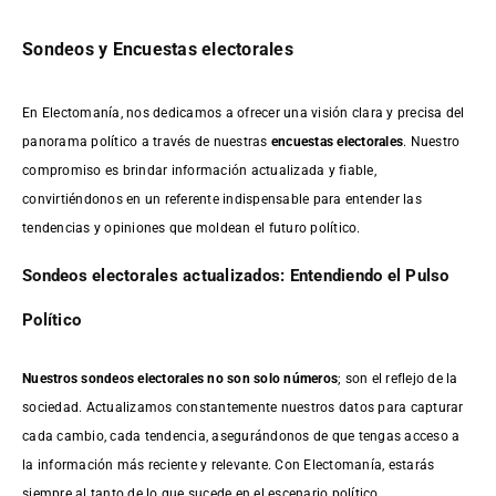
Sondeos y Encuestas electorales
En Electomanía, nos dedicamos a ofrecer una visión clara y precisa del
panorama político a través de nuestras
encuestas electorales
. Nuestro
compromiso es brindar información actualizada y fiable,
convirtiéndonos en un referente indispensable para entender las
tendencias y opiniones que moldean el futuro político.
Sondeos electorales actualizados: Entendiendo el Pulso
Político
Nuestros sondeos electorales no son solo números
; son el reflejo de la
sociedad. Actualizamos constantemente nuestros datos para capturar
cada cambio, cada tendencia, asegurándonos de que tengas acceso a
la información más reciente y relevante. Con Electomanía, estarás
siempre al tanto de lo que sucede en el escenario político.