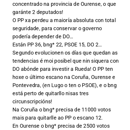
concentrado na provincia de Ourense, o que
garánte 2 deputados!
O PP xa perdeu a maioría absoluta con total
seguridade, para conservar o governo
podería depender de DO…
Están PP 36, bng* 22, PSOE 15, DO 2…
Segundo evolucionen os días que quedan as
tendencias é moi posibel que nin siquera con
DO abónde para investir a Rueda! O PP ten
hoxe o último escano na Coruña, Ourense e
Pontevedra, (en Lugo o ten o PSOE), e o bng
está perto de quitarllo nisas tres
circunscripcións!
Na Coruña o bng* precisa de 11000 votos
mais para quitarlle ao PP o escano 12.
En Ourense o bng* precisa de 2500 votos