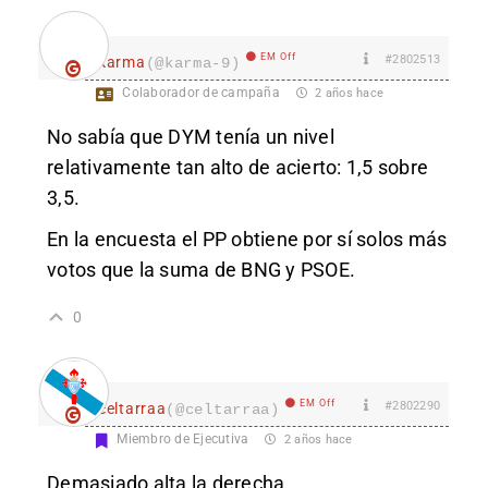
EM Off
#2802513
karma
(@karma-9)
Colaborador de campaña
2 años hace
No sabía que DYM tenía un nivel
relativamente tan alto de acierto: 1,5 sobre
3,5.
En la encuesta el PP obtiene por sí solos más
votos que la suma de BNG y PSOE.
0
EM Off
#2802290
celtarraa
(@celtarraa)
Miembro de Ejecutiva
2 años hace
Demasiado alta la derecha.