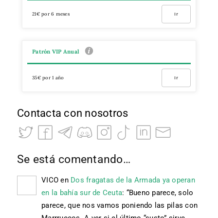
21€ por 6 meses
Ir
Patrón VIP Anual
35€ por 1 año
Ir
Contacta con nosotros
Se está comentando…
VICO
en
Dos fragatas de la Armada ya operan
en la bahía sur de Ceuta
: “
Bueno parece, solo
parece, que nos vamos poniendo las pilas con
Marrruecos. A ver si el último “susto” sirve