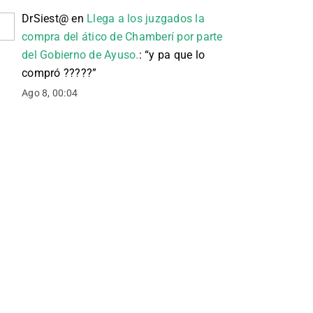
DrSiest@
en
Llega a los juzgados la
compra del ático de Chamberí por parte
del Gobierno de Ayuso.
: “
y pa que lo
compró ?????
”
Ago 8, 00:04