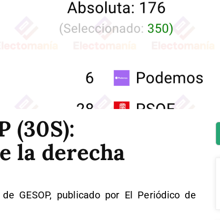
 (30S):
e la derecha
 de GESOP, publicado por El Periódico de