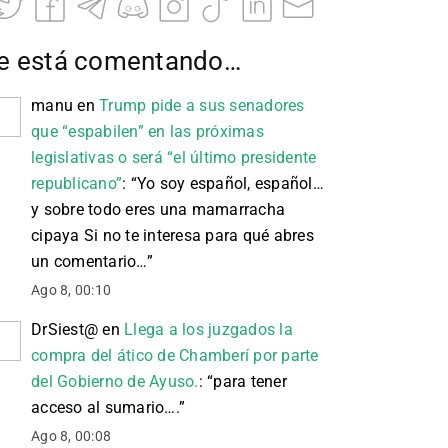
e está comentando…
manu
en
Trump pide a sus senadores
que “espabilen” en las próximas
legislativas o será “el último presidente
republicano”
: “
Yo soy español, español…
y sobre todo eres una mamarracha
cipaya Si no te interesa para qué abres
un comentario…
”
Ago 8, 00:10
DrSiest@
en
Llega a los juzgados la
compra del ático de Chamberí por parte
del Gobierno de Ayuso.
: “
para tener
acceso al sumario….
”
Ago 8, 00:08