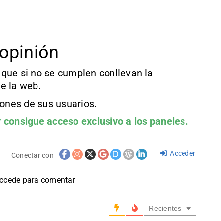
opinión
que si no se cumplen conllevan la
e la web.
iones de sus usuarios.
 consigue acceso exclusivo a los paneles.
Acceder
Conectar con
accede para comentar
Recientes