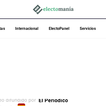
tas
Internacional
ElectoPanel
Servicios