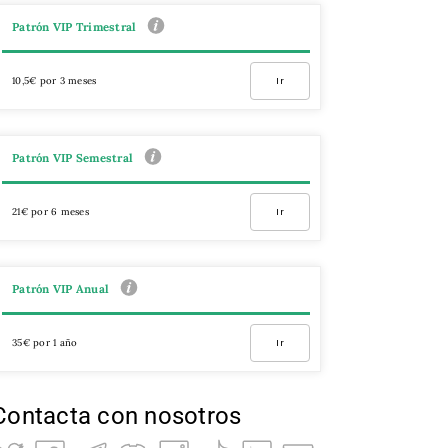
Patrón VIP Trimestral
10,5€ por 3 meses
Ir
Patrón VIP Semestral
21€ por 6 meses
Ir
Patrón VIP Anual
35€ por 1 año
Ir
Contacta con nosotros