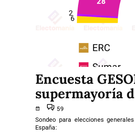
Encuesta GESOP
supermayoría d
59
Sondeo para elecciones generales
España: