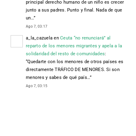
principal derecho humano de un niño es crecer
junto a sus padres. Punto y final. Nada de que
un…
”
Ago 7, 03:17
a_la_cazuela
en
Ceuta “no renunciará” al
reparto de los menores migrantes y apela a la
solidaridad del resto de comunidades
:
“
Quedarte con los menores de otros países es
directamente TRÁFICO DE MENORES. Si son
menores y sabes de qué país…
”
Ago 7, 03:15