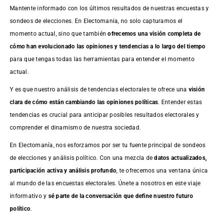
Mantente informado con los últimos resultados de nuestras
encuestas
y
sondeos de elecciones. En Electomania, no solo capturamos el
momento actual, sino que también
ofrecemos una visión completa de
cómo han evolucionado las opiniones y tendencias a lo largo del tiempo
para que tengas todas las herramientas para entender el momento
actual.
Y es que nuestro análisis de tendencias electorales te ofrece una
visión
clara de cómo están cambiando las opiniones políticas
. Entender estas
tendencias es crucial para anticipar posibles resultados electorales y
comprender el dinamismo de nuestra sociedad.
En Electomanía, nos esforzamos por ser tu fuente principal de sondeos
de elecciones y análisis político. Con una mezcla de
datos actualizados,
participación activa y análisis profundo
, te ofrecemos una ventana única
al mundo de las encuestas electorales. Únete a nosotros en este viaje
informativo y
sé parte de la conversación que define nuestro futuro
político
.