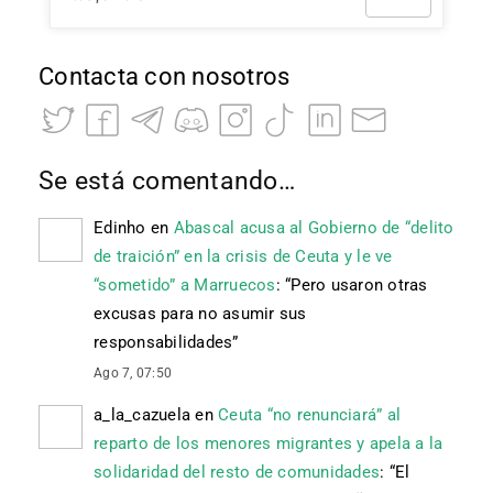
Contacta con nosotros
Se está comentando…
Edinho
en
Abascal acusa al Gobierno de “delito
de traición” en la crisis de Ceuta y le ve
“sometido” a Marruecos
: “
Pero usaron otras
excusas para no asumir sus
responsabilidades
”
Ago 7, 07:50
a_la_cazuela
en
Ceuta “no renunciará” al
reparto de los menores migrantes y apela a la
solidaridad del resto de comunidades
: “
El