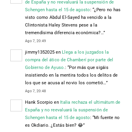
de España y no reevaluará la suspensión de
Schengen hasta el 15 de agosto
: “
¿Pero no has
visto como Abdul El-Sayed ha vencido a la
Clintonista Haley Stevens pese a la
tremendísima diferencia económica?…
”
Ago 7, 20:49
jimmy1352025
en
Llega a los juzgados la
compra del ático de Chamberí por parte del
Gobierno de Ayuso.
: “
Por más que sigáis
insistiendo en la mentira todos los delitos de
los que se acusa al novio los cometió…
”
Ago 7, 20:48
Hank Scorpio
en
Italia rechaza el ultimátum de
España y no reevaluará la suspensión de
Schengen hasta el 15 de agosto
: “
Mi fuente no
es Okdiario. ¿Estás bien? 😂
”