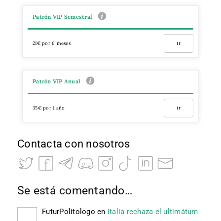
Patrón VIP Semestral
21€ por 6 meses
Ir
Patrón VIP Anual
35€ por 1 año
Ir
Contacta con nosotros
Se está comentando…
FuturPolitologo
en
Italia rechaza el ultimátum