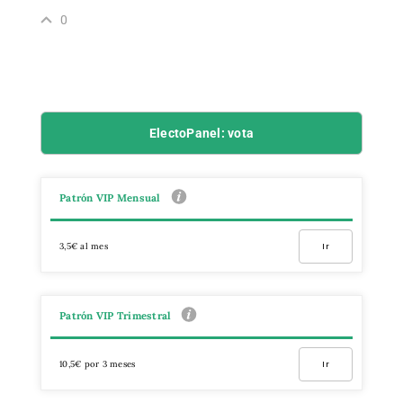
0
ElectoPanel: vota
Patrón VIP Mensual
3,5€ al mes
Ir
Patrón VIP Trimestral
10,5€ por 3 meses
Ir