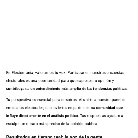
En Electomanía, valoramos tu voz. Participar en nuestras encuestas
electorales es una oportunidad para que expreses tu opinión y
contribuyas a un entendimiento más amplio de las tendencias políticas
.
Tu perspectiva es esencial para nosotros. Al unirte a nuestro panel de
encuestas electorales, te conviertes en parte de una
comunidad que
influye directamente en el análisis político
. Tus respuestas ayudan a
esculpir un retrato más preciso de la opinión pública.
Resultados en tiempo real: la voz de la gente