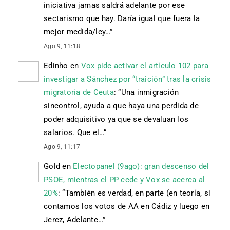
iniciativa jamas saldrá adelante por ese
sectarismo que hay. Daría igual que fuera la
mejor medida/ley…
”
Ago 9, 11:18
Edinho
en
Vox pide activar el artículo 102 para
investigar a Sánchez por “traición” tras la crisis
migratoria de Ceuta
: “
Una inmigración
sincontrol, ayuda a que haya una perdida de
poder adquisitivo ya que se devaluan los
salarios. Que el…
”
Ago 9, 11:17
Gold
en
Electopanel (9ago): gran descenso del
PSOE, mientras el PP cede y Vox se acerca al
20%
: “
También es verdad, en parte (en teoría, si
contamos los votos de AA en Cádiz y luego en
Jerez, Adelante…
”