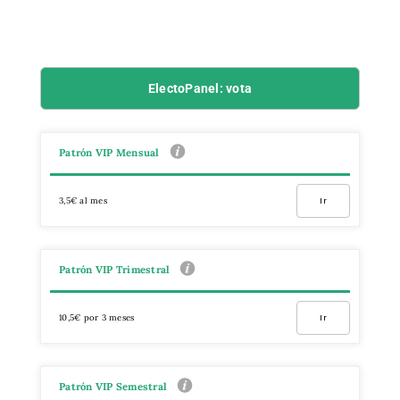
ElectoPanel: vota
Patrón VIP Mensual
3,5€ al mes
Ir
Patrón VIP Trimestral
10,5€ por 3 meses
Ir
Patrón VIP Semestral