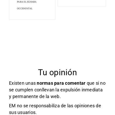
PARA EL SÁHARA
OCCIDENTAL
Tu opinión
Existen unas
normas
para comentar
que si no
se cumplen conllevan la expulsión inmediata
y permanente de la web.
EM no se responsabiliza de las opiniones de
sus usuarios.