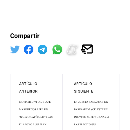
Compartir
ARTÍCULO
ARTÍCULO
ANTERIOR
SIGUIENTE
MOHAMED VI DICE QUE
ENCUESTA SANLÚCAR DE
MARRUECOS ABRE UN
BARRAMEDA (CELESTETEL
"NUEVO CAPÍTULO" TRAS
1NOV): IU SUBE Y GANARÍA
EL APOYO A SU PLAN
LAS ELECCIONES