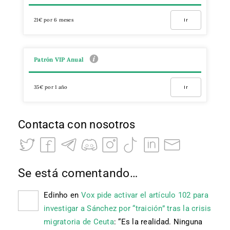
21€ por 6 meses
Ir
Patrón VIP Anual
35€ por 1 año
Ir
Contacta con nosotros
Se está comentando…
Edinho
en
Vox pide activar el artículo 102 para
investigar a Sánchez por “traición” tras la crisis
migratoria de Ceuta
: “
Es la realidad. Ninguna