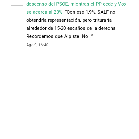
descenso del PSOE, mientras el PP cede y Vox
se acerca al 20%
: “
Con ese 1,9%, SALF no
obtendría representación, pero trituraría
alrededor de 15-20 escaños de la derecha.
Recordemos que Alpiste: No…
”
Ago 9, 16:40