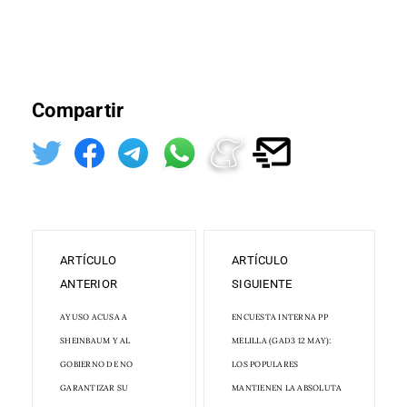
Compartir
ARTÍCULO
ARTÍCULO
ANTERIOR
SIGUIENTE
AYUSO ACUSA A
ENCUESTA INTERNA PP
SHEINBAUM Y AL
MELILLA (GAD3 12 MAY):
GOBIERNO DE NO
LOS POPULARES
GARANTIZAR SU
MANTIENEN LA ABSOLUTA