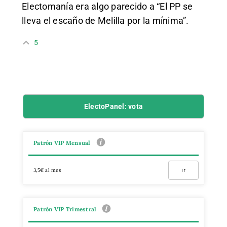
Electomanía era algo parecido a “El PP se
lleva el escaño de Melilla por la mínima”.
5
ElectoPanel: vota
Patrón VIP Mensual
3,5€ al mes
Ir
Patrón VIP Trimestral