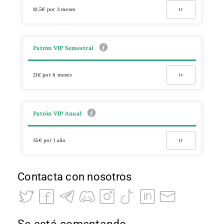
10,5€ por 3 meses
Ir
Patrón VIP Semestral
21€ por 6 meses
Ir
Patrón VIP Anual
35€ por 1 año
Ir
Contacta con nosotros
Se está comentando…