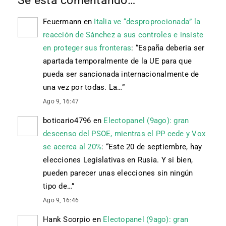
Feuermann
en
Italia ve “desproprocionada” la
reacción de Sánchez a sus controles e insiste
en proteger sus fronteras
: “
España deberia ser
apartada temporalmente de la UE para que
pueda ser sancionada internacionalmente de
una vez por todas. La…
”
Ago 9, 16:47
boticario4796
en
Electopanel (9ago): gran
descenso del PSOE, mientras el PP cede y Vox
se acerca al 20%
: “
Este 20 de septiembre, hay
elecciones Legislativas en Rusia. Y si bien,
pueden parecer unas elecciones sin ningún
tipo de…
”
Ago 9, 16:46
Hank Scorpio
en
Electopanel (9ago): gran