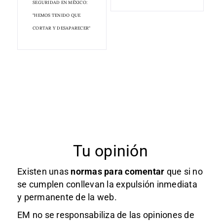
SEGURIDAD EN MÉXICO:
"HEMOS TENIDO QUE
CORTAR Y DESAPARECER"
Tu opinión
Existen unas
normas
para comentar
que si no
se cumplen conllevan la expulsión inmediata
y permanente de la web.
EM no se responsabiliza de las opiniones de