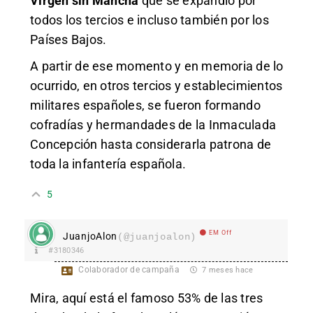
Virgen sin Mancha
que se expandió por
todos los tercios e incluso también por los
Países Bajos.
A partir de ese momento y en memoria de lo
ocurrido, en otros tercios y establecimientos
militares españoles, se fueron formando
cofradías y hermandades de la Inmaculada
Concepción hasta considerarla patrona de
toda la infantería española.​
5
EM Off
JuanjoAlon
(@juanjoalon)
#3180346
Colaborador de campaña
7 meses hace
Mira, aquí está el famoso 53% de las tres