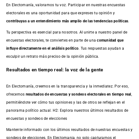
En Electomanía, valoramos tu voz. Participar en nuestras encuestas
electorales es una oportunidad para que expreses tu opinión y
contribuyas a un entendimiento más amplio de las tendencias políticas
.
Tu perspectiva es esencial para nosotros. Al unirte a nuestro panel de
encuestas electorales, te conviertes en parte de una
comunidad que
influye directamente en el análisis político
. Tus respuestas ayudan a
esculpir un retrato más preciso de la opinión pública.
Resultados en tiempo real: la voz de la gente
En Electomanía, creemos en la transparencia y la inmediatez. Por eso,
ofrecemos
resultados de
encuestas
y sondeos electorales en tiempo real
,
permitiéndote ver cómo tus opiniones y las de otros se reflejan en el
panorama político actual. H2: Explora nuestros últimos resultados de
encuestas y sondeos de elecciones
Mantente informado con los últimos resultados de nuestras
encuestas
y
sondeos de elecciones. En Electomania, no solo capturamos el