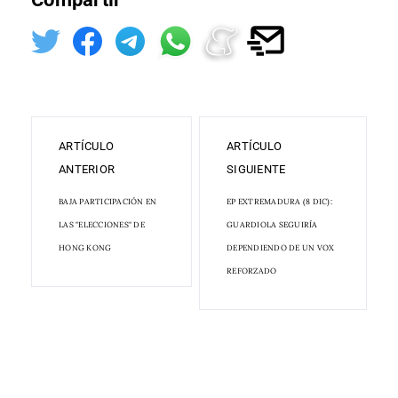
ARTÍCULO
ARTÍCULO
ANTERIOR
SIGUIENTE
BAJA PARTICIPACIÓN EN
EP EXTREMADURA (8 DIC):
LAS "ELECCIONES" DE
GUARDIOLA SEGUIRÍA
HONG KONG
DEPENDIENDO DE UN VOX
REFORZADO