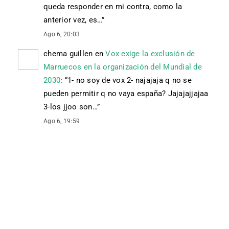
queda responder en mi contra, como la
anterior vez, es…
”
Ago 6, 20:03
chema guillen
en
Vox exige la exclusión de
Marruecos en la organización del Mundial de
2030
: “
1- no soy de vox 2- najajaja q no se
pueden permitir q no vaya españa? Jajajajjajaa
3-los jjoo son…
”
Ago 6, 19:59