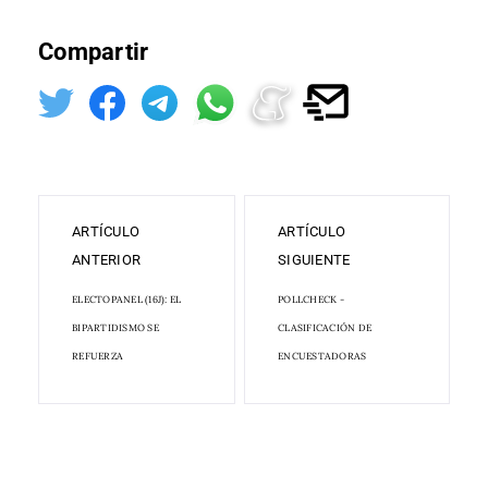
Compartir
ARTÍCULO
ARTÍCULO
ANTERIOR
SIGUIENTE
ELECTOPANEL (16J): EL
POLLCHECK -
BIPARTIDISMO SE
CLASIFICACIÓN DE
REFUERZA
ENCUESTADORAS