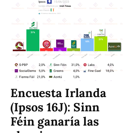
Encuesta Irlanda
(Ipsos 16J): Sinn
Féin ganaría las