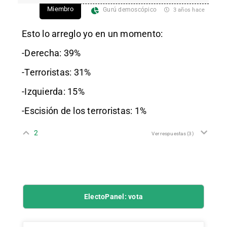
Miembro
Gurú demoscópico
3 años hace
Esto lo arreglo yo en un momento:
-Derecha: 39%
-Terroristas: 31%
-Izquierda: 15%
-Escisión de los terroristas: 1%
2
Ver respuestas
(3)
ElectoPanel: vota