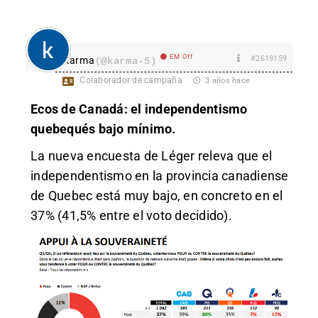
EM Off
#2619159
karma
(@karma-5)
Colaborador de campaña
3 años hace
Ecos de Canadá: el independentismo
quebequés bajo mínimo.
La nueva encuesta de Léger releva que el
independentismo en la provincia canadiense
de Quebec está muy bajo, en concreto en el
37% (41,5% entre el voto decidido).