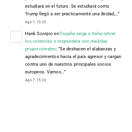
estudiará en el futuro. Se estudiará como
Trump llegó a ser prácticamente una deidad,…
”
Ago 7, 15:33
Hank Scorpio
en
España exige a Italia retirar
los controles o responderá con medidas
proporcionales
: “
Se deshacen el alabanzas y
agradecimientos hacia el país agresor y cargan
contra uno de nuestros principales socios
europeos. Vamos…
”
Ago 7, 15:33