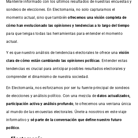
Mantente informado con los últimos resultados de nuestras
encuestas
y
sondeos de elecciones. En Electomania, no solo capturamos el
momento actual, sino que también
ofrecemos una visión completa de
cómo han evolucionado las opiniones y tendencias a lo largo del tiempo
para que tengas todas las herramientas para entender el momento
actual.
Y es que nuestro análisis de tendencias electorales te ofrece una
visión
clara de cómo están cambiando las opiniones políticas
. Entender estas
tendencias es crucial para anticipar posibles resultados electorales y
comprender el dinamismo de nuestra sociedad.
En Electomanía, nos esforzamos por ser tu fuente principal de sondeos
de elecciones y análisis político. Con una mezcla de
datos actualizados,
participación activa y análisis profundo
, te ofrecemos una ventana única
al mundo de las encuestas electorales. Únete a nosotros en este viaje
informativo y
sé parte de la conversación que define nuestro futuro
político
.