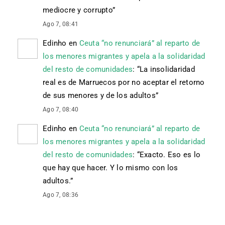
mediocre y corrupto
”
Ago 7, 08:41
Edinho
en
Ceuta “no renunciará” al reparto de
los menores migrantes y apela a la solidaridad
del resto de comunidades
: “
La insolidaridad
real es de Marruecos por no aceptar el retorno
de sus menores y de los adultos
”
Ago 7, 08:40
Edinho
en
Ceuta “no renunciará” al reparto de
los menores migrantes y apela a la solidaridad
del resto de comunidades
: “
Exacto. Eso es lo
que hay que hacer. Y lo mismo con los
adultos.
”
Ago 7, 08:36