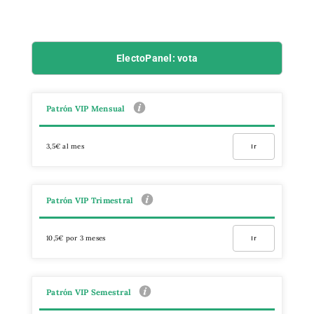
ElectoPanel: vota
Patrón VIP Mensual
3,5€ al mes
Ir
Patrón VIP Trimestral
10,5€ por 3 meses
Ir
Patrón VIP Semestral