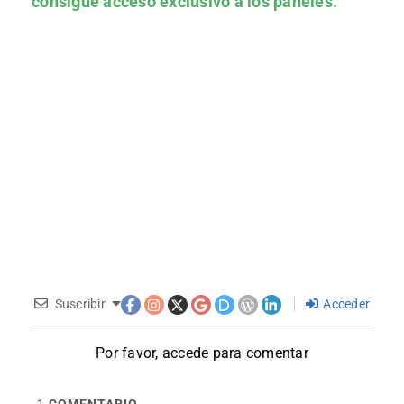
consigue acceso exclusivo a los paneles.
Suscribir
Acceder
Por favor, accede para comentar
1
COMENTARIO