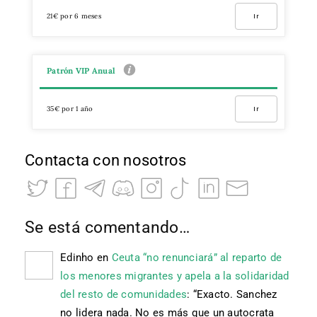
21€ por 6 meses
Ir
Patrón VIP Anual
35€ por 1 año
Ir
Contacta con nosotros
Se está comentando…
Edinho
en
Ceuta “no renunciará” al reparto de
los menores migrantes y apela a la solidaridad
del resto de comunidades
: “
Exacto. Sanchez
no lidera nada. No es más que un autocrata