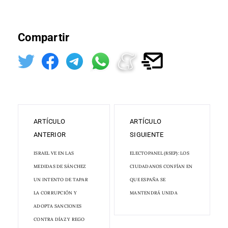
Compartir
ARTÍCULO
ARTÍCULO
ANTERIOR
SIGUIENTE
ISRAEL VE EN LAS
ELECTOPANEL (8SEP): LOS
MEDIDAS DE SÁNCHEZ
CIUDADANOS CONFÍAN EN
UN INTENTO DE TAPAR
QUE ESPAÑA SE
LA CORRUPCIÓN Y
MANTENDRÁ UNIDA
ADOPTA SANCIONES
CONTRA DÍAZ Y REGO