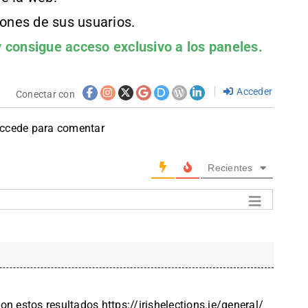
iones de sus usuarios.
 consigue acceso exclusivo a los paneles.
Acceder
Conectar con
accede para comentar
Recientes
con estos resultados
https://irishelections.ie/general/