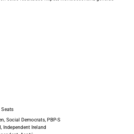
 Seats
en, Social Democrats, PBP-S
l, Independent Ireland