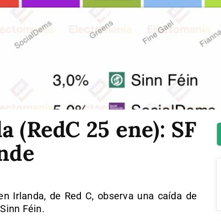
a (RedC 25 ene): SF
unde
n Irlanda, de Red C, observa una caída de
 Sinn Féin.