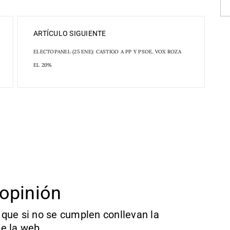
ARTÍCULO SIGUIENTE
ELECTOPANEL (25 ENE): CASTIGO A PP Y PSOE. VOX ROZA
EL 20%
opinión
que si no se cumplen conllevan la
e la web.