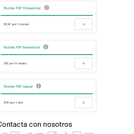
Patrón VIP Trimestral
10,5€ por 3 meses
Ir
Patrón VIP Semestral
21€ por 6 meses
Ir
Patrón VIP Anual
35€ por 1 año
Ir
Contacta con nosotros