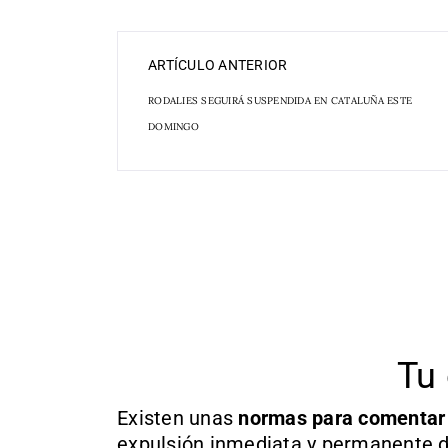
ARTÍCULO ANTERIOR
RODALIES SEGUIRÁ SUSPENDIDA EN CATALUÑA ESTE
DOMINGO
Tu 
Existen unas
normas
para comentar
expulsión inmediata y permanente d