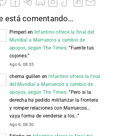
e está comentando…
Pimperl
en
Infantino ofrece la final del
Mundial a Marruecos a cambio de
apoyos, según The Times
: “
Fuente tus
cojones.
”
Ago 6, 08:35
chema guillen
en
Infantino ofrece la final
del Mundial a Marruecos a cambio de
apoyos, según The Times
: “
Pero si la
derecha ha pedido militarizar la frontera
y romper relaciones con Marruecos…
vaya forma de venderse a los…
”
Ago 6, 08:30