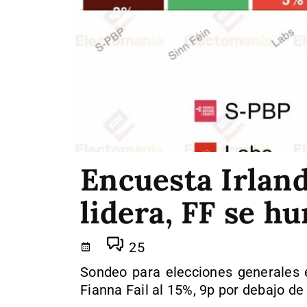
Encuesta Irland
lidera, FF se h
25
Sondeo para elecciones generales e
Fianna Fail al 15%, 9p por debajo de