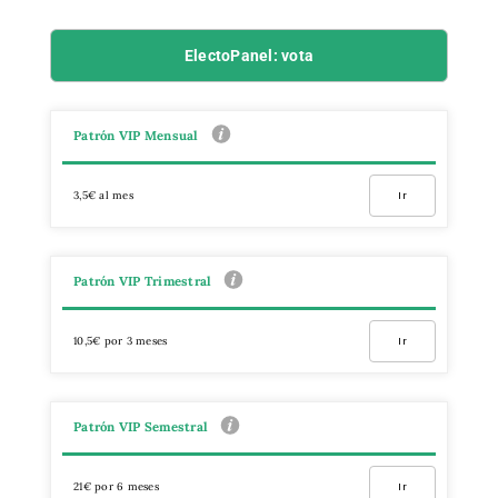
ElectoPanel: vota
Patrón VIP Mensual
3,5€ al mes
Ir
Patrón VIP Trimestral
10,5€ por 3 meses
Ir
Patrón VIP Semestral
21€ por 6 meses
Ir