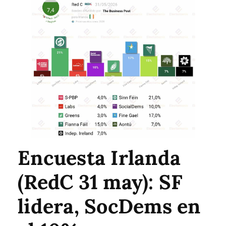
Encuesta Irlanda
(RedC 31 may): SF
lidera, SocDems en