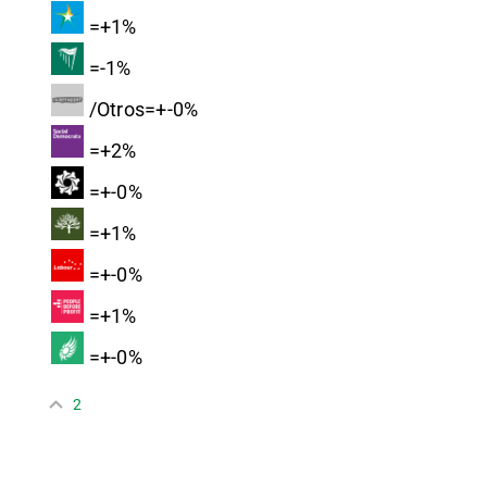
=+1%
=-1%
/Otros=+-0%
=+2%
=+-0%
=+1%
=+-0%
=+1%
=+-0%
2