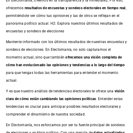
En Electomanía, creemos en la transparencia y la inmediatez. Por eso,
ofrecemos
resultados de
encuestas
y sondeos electorales en tiempo real
,
permitiéndote ver cómo tus opiniones y las de otros se reflejan en el
panorama político actual. H2: Explora nuestros últimos resultados de
encuestas y sondeos de elecciones
Mantente informado con los últimos resultados de nuestras
encuestas
y
sondeos de elecciones. En Electomania, no solo capturamos el
momento actual, sino que también
ofrecemos una visión completa de
cómo han evolucionado las opiniones y tendencias a lo largo del tiempo
para que tengas todas las herramientas para entender el momento
actual.
Y es que nuestro análisis de tendencias electorales te ofrece una
visión
clara de cómo están cambiando las opiniones políticas
. Entender estas
tendencias es crucial para anticipar posibles resultados electorales y
comprender el dinamismo de nuestra sociedad.
En Electomanía, nos esforzamos por ser tu fuente principal de sondeos
de elecciones y análisis político. Con una mezcla de
datos actualizados,