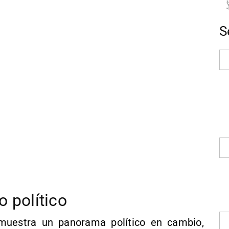
S
 político
muestra un panorama político en cambio,