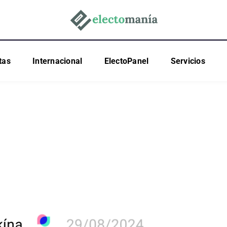
tas
Internacional
ElectoPanel
Servicios