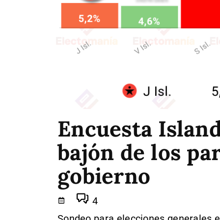
Encuesta Island
bajón de los par
gobierno
4
Sondeo para elecciones generales e