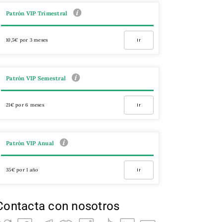
Patrón VIP Trimestral
10,5€ por 3 meses
Ir
Patrón VIP Semestral
21€ por 6 meses
Ir
Patrón VIP Anual
35€ por 1 año
Ir
Contacta con nosotros