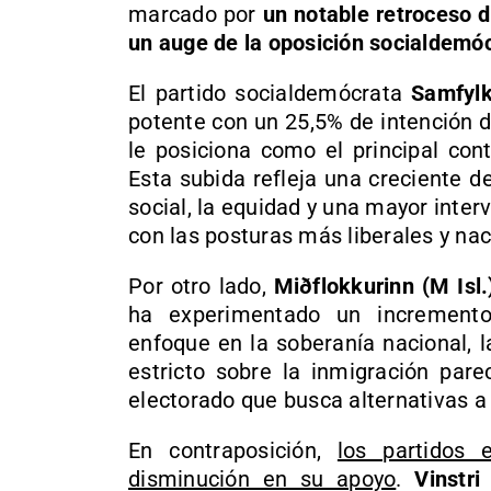
marcado por
un notable retroceso d
un auge de la oposición socialdemóc
El partido socialdemócrata
Samfylki
potente con un 25,5% de intención 
le posiciona como el principal con
Esta subida refleja una creciente d
social, la equidad y una mayor inter
con las posturas más liberales y nac
Por otro lado,
Miðflokkurinn (M Isl.
ha experimentado un incremento 
enfoque en la soberanía nacional, 
estricto sobre la inmigración par
electorado que busca alternativas a 
En contraposición,
los partidos 
disminución en su apoyo
.
Vinstri