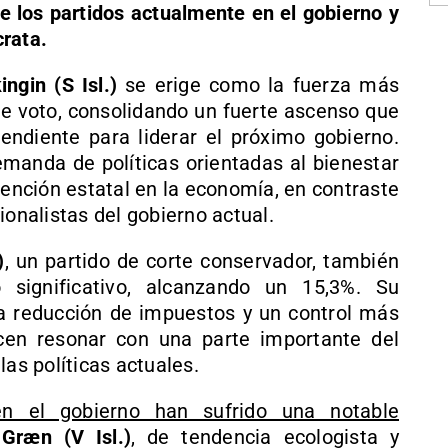
e los partidos actualmente en el gobierno y
rata.
ngin (S Isl.)
se erige como la fuerza más
de voto, consolidando un fuerte ascenso que
tendiente para liderar el próximo gobierno.
emanda de políticas orientadas al bienestar
vención estatal en la economía, en contraste
ionalistas del gobierno actual.
)
, un partido de corte conservador, también
significativo, alcanzando un 15,3%. Su
la reducción de impuestos y un control más
ecen resonar con una parte importante del
las políticas actuales.
en el gobierno han sufrido una notable
 Græn (V Isl.)
, de tendencia ecologista y