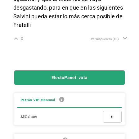
desgastando, para en que en las siguientes
Salvini pueda estar lo más cerca posible de
Fratelli
0
Ver respuestas
(12)
ElectoPanel: vota
Patrón VIP Mensual
3,5€ al mes
Ir