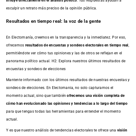
influye directamente en el análisis político
. Tus respuestas ayudan a
esculpir un retrato más preciso de la opinión pública.
Resultados en tiempo real: la voz de la gente
En Electomanía, creemos en la transparencia y la inmediatez. Por eso,
ofrecemos
resultados de
encuestas
y sondeos electorales en tiempo real
,
permitiéndote ver cómo tus opiniones y las de otros se reflejan en el
panorama político actual. H2: Explora nuestros últimos resultados de
encuestas y sondeos de elecciones
Mantente informado con los últimos resultados de nuestras
encuestas
y
sondeos de elecciones. En Electomania, no solo capturamos el
momento actual, sino que también
ofrecemos una visión completa de
cómo han evolucionado las opiniones y tendencias a lo largo del tiempo
para que tengas todas las herramientas para entender el momento
actual.
Y es que nuestro análisis de tendencias electorales te ofrece una
visión