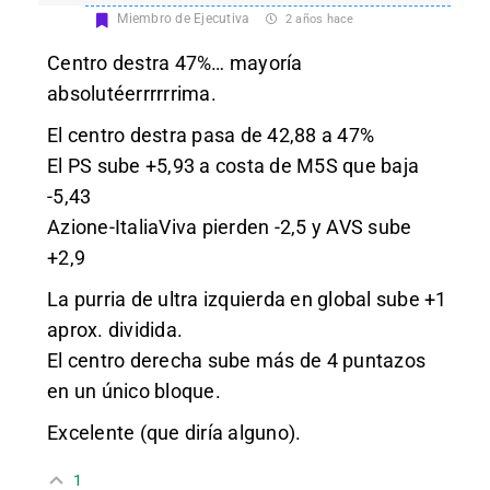
Miembro de Ejecutiva
2 años hace
Centro destra 47%… mayoría
absolutéerrrrrrima.
El centro destra pasa de 42,88 a 47%
El PS sube +5,93 a costa de M5S que baja
-5,43
Azione-ItaliaViva pierden -2,5 y AVS sube
+2,9
La purria de ultra izquierda en global sube +1
aprox. dividida.
El centro derecha sube más de 4 puntazos
en un único bloque.
Excelente (que diría alguno).
1