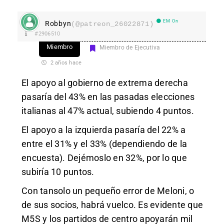
EM On
Robbyn
(@patreon_26022871)
#2906510
Miembro
Miembro de Ejecutiva
2 años hace
El apoyo al gobierno de extrema derecha
pasaría del 43% en las pasadas elecciones
italianas al 47% actual, subiendo 4 puntos.
El apoyo a la izquierda pasaría del 22% a
entre el 31% y el 33% (dependiendo de la
encuesta). Dejémoslo en 32%, por lo que
subiría 10 puntos.
Con tansolo un pequeño error de Meloni, o
de sus socios, habrá vuelco. Es evidente que
M5S y los partidos de centro apoyarán mil