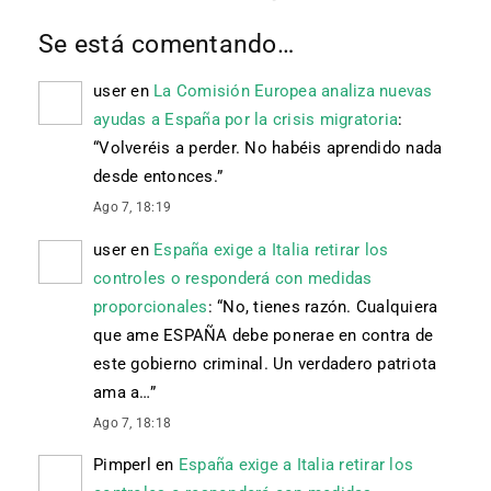
Se está comentando…
user
en
La Comisión Europea analiza nuevas
ayudas a España por la crisis migratoria
:
“
Volveréis a perder. No habéis aprendido nada
desde entonces.
”
Ago 7, 18:19
user
en
España exige a Italia retirar los
controles o responderá con medidas
proporcionales
: “
No, tienes razón. Cualquiera
que ame ESPAÑA debe ponerae en contra de
este gobierno criminal. Un verdadero patriota
ama a…
”
Ago 7, 18:18
Pimperl
en
España exige a Italia retirar los