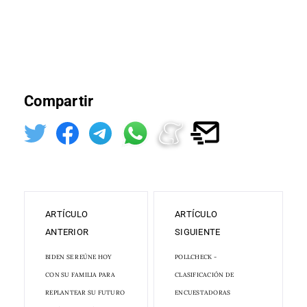
Compartir
ARTÍCULO
ARTÍCULO
ANTERIOR
SIGUIENTE
BIDEN SE REÚNE HOY
POLLCHECK -
CON SU FAMILIA PARA
CLASIFICACIÓN DE
REPLANTEAR SU FUTURO
ENCUESTADORAS