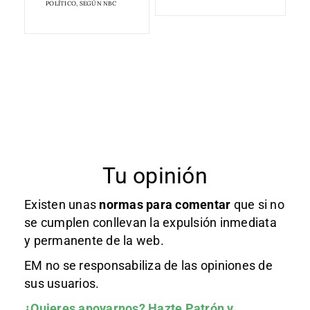
POLÍTICO, SEGÚN NBC
Tu opinión
Existen unas
normas
para comentar
que si no
se cumplen conllevan la expulsión inmediata
y permanente de la web.
EM no se responsabiliza de las opiniones de
sus usuarios.
¿Quieres apoyarnos?
Hazte Patrón
y