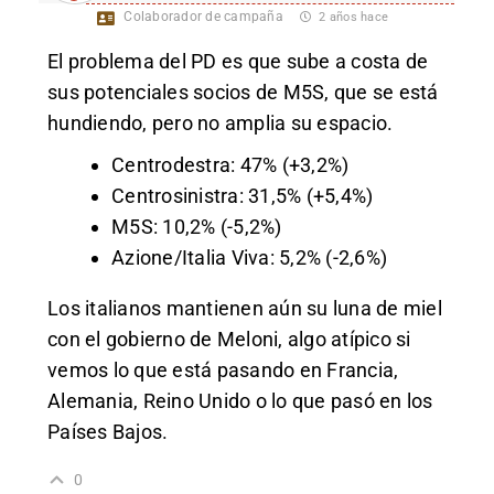
Colaborador de campaña
2 años hace
El problema del PD es que sube a costa de
sus potenciales socios de M5S, que se está
hundiendo, pero no amplia su espacio.
Centrodestra: 47% (+3,2%)
Centrosinistra: 31,5% (+5,4%)
M5S: 10,2% (-5,2%)
Azione/Italia Viva: 5,2% (-2,6%)
Los italianos mantienen aún su luna de miel
con el gobierno de Meloni, algo atípico si
vemos lo que está pasando en Francia,
Alemania, Reino Unido o lo que pasó en los
Países Bajos.
0