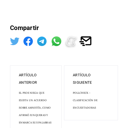
Compartir
ARTÍCULO
ARTÍCULO
ANTERIOR
SIGUIENTE
EL PSOE NIEGA QUE
POLLCHECK -
EXISTA UN ACUERDO
CLASIFICACIÓN DE
SOBRE AMNISTÍA, COMO
ENCUESTADORAS
AFIRMÓ JUNQUERAS Y
ENMARCA SUS PALABRAS