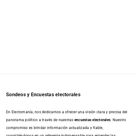
Sondeos y Encuestas electorales
En Electomanía, nos dedicamos a ofrecer una visión clara y precisa del
panorama político a través de nuestras
encuestas electorales
. Nuestro
compromiso es brindar información actualizada y fiable,
convirtiéndonos en un referente indispensable para entender las