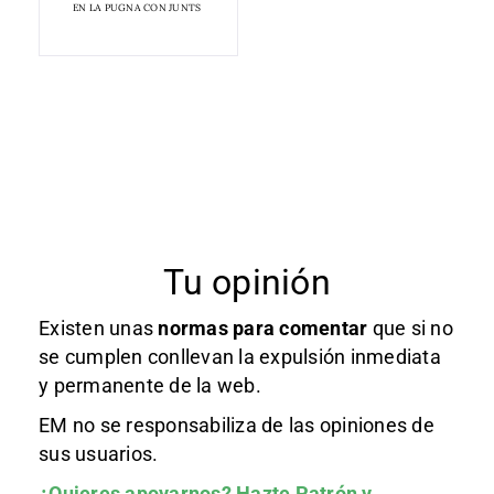
EN LA PUGNA CON JUNTS
Tu opinión
Existen unas
normas
para comentar
que si no
se cumplen conllevan la expulsión inmediata
y permanente de la web.
EM no se responsabiliza de las opiniones de
sus usuarios.
¿Quieres apoyarnos?
Hazte Patrón
y