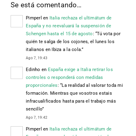
Se está comentando…
Pimperl
en
Italia rechaza el ultimátum de
España y no reevaluará la suspensión de
Schengen hasta el 15 de agosto
: “
Tú vota por
quién te salga de los cojones, el lunes los
italianos en Ibiza a la cola.
”
Ago 7, 19:43
Edinho
en
España exige a Italia retirar los
controles o responderá con medidas
proporcionales
: “
La realidad al valorar toda mi
formación. Mientras que vosotros estais
infracualificados hasta para el trabajo más
sencillo
”
Ago 7, 19:42
Pimperl
en
Italia rechaza el ultimátum de