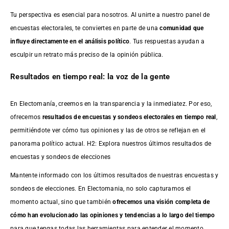
Tu perspectiva es esencial para nosotros. Al unirte a nuestro panel de
encuestas electorales, te conviertes en parte de una
comunidad que
influye directamente en el análisis político
. Tus respuestas ayudan a
esculpir un retrato más preciso de la opinión pública.
Resultados en tiempo real: la voz de la gente
En Electomanía, creemos en la transparencia y la inmediatez. Por eso,
ofrecemos
resultados de
encuestas
y sondeos electorales en tiempo real
,
permitiéndote ver cómo tus opiniones y las de otros se reflejan en el
panorama político actual. H2: Explora nuestros últimos resultados de
encuestas y sondeos de elecciones
Mantente informado con los últimos resultados de nuestras
encuestas
y
sondeos de elecciones. En Electomania, no solo capturamos el
momento actual, sino que también
ofrecemos una visión completa de
cómo han evolucionado las opiniones y tendencias a lo largo del tiempo
para que tengas todas las herramientas para entender el momento