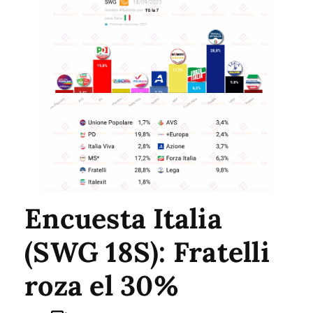
Encuesta Italia
(SWG 18S): Fratelli
roza el 30%