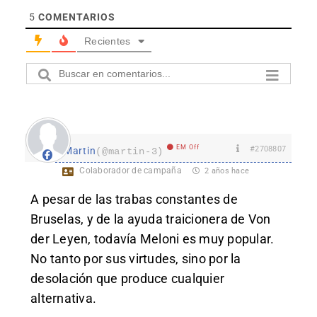
5
COMENTARIOS
Recientes
EM Off
#2708807
Martin
(@martin-3)
Colaborador de campaña
2 años hace
A pesar de las trabas constantes de
Bruselas, y de la ayuda traicionera de Von
der Leyen, todavía Meloni es muy popular.
No tanto por sus virtudes, sino por la
desolación que produce cualquier
alternativa.