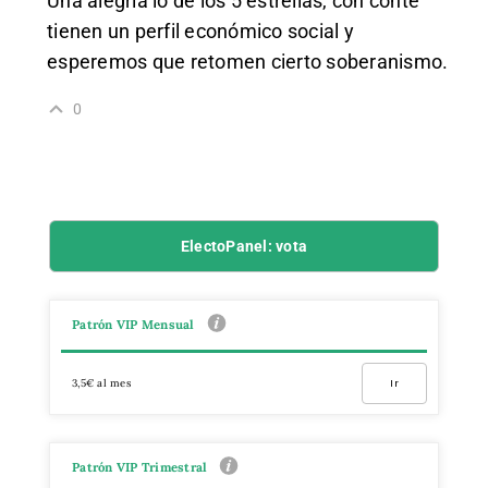
Una alegría lo de los 5 estrellas, con conté
tienen un perfil económico social y
esperemos que retomen cierto soberanismo.
0
ElectoPanel: vota
Patrón VIP Mensual
3,5€ al mes
Ir
Patrón VIP Trimestral