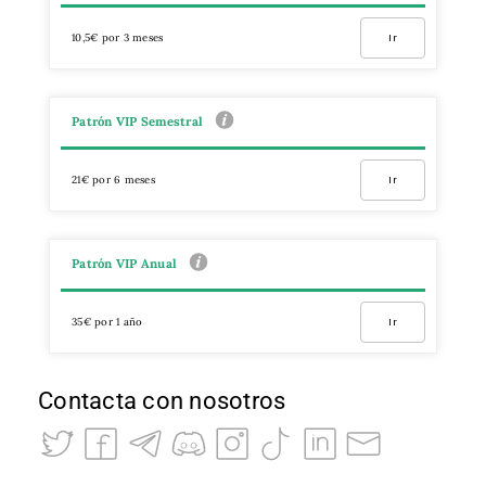
10,5€ por 3 meses
Ir
Patrón VIP Semestral
21€ por 6 meses
Ir
Patrón VIP Anual
35€ por 1 año
Ir
Contacta con nosotros