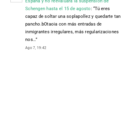
España y no reevaluará la suspensión de
Schengen hasta el 15 de agosto
: “
Tú eres
capaz de soltar una soplapollez y quedarte tan
pancho.bOtaoia con más entradas de
inmigrantes irregulares, más regularizaciones
nos…
”
Ago 7, 19:42