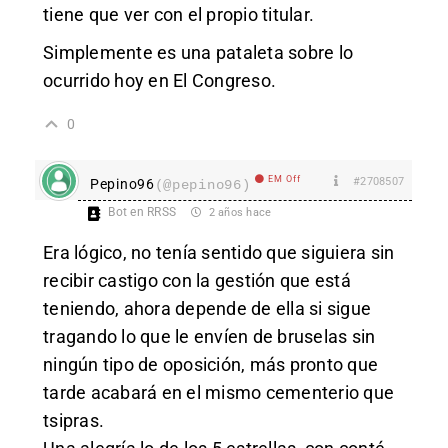
tiene que ver con el propio titular.
Simplemente es una pataleta sobre lo
ocurrido hoy en El Congreso.
0
EM Off
#2708507
Pepino96
(@pepino96)
Bot en RRSS
2 años hace
Era lógico, no tenía sentido que siguiera sin
recibir castigo con la gestión que está
teniendo, ahora depende de ella si sigue
tragando lo que le envíen de bruselas sin
ningún tipo de oposición, más pronto que
tarde acabará en el mismo cementerio que
tsipras.