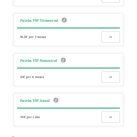
Patrón VIP Trimestral
10,5€ por 3 meses
Ir
Patrón VIP Semestral
21€ por 6 meses
Ir
Patrón VIP Anual
35€ por 1 año
Ir