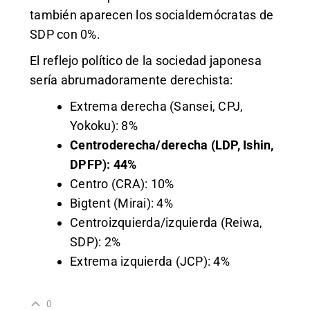
también aparecen los socialdemócratas de
SDP con 0%.
El reflejo polí
tico de la sociedad japonesa
sería abrumadoramente derechista:
Extrema derecha (Sansei, CPJ,
Yokoku): 8%
Centroderecha/derecha (LDP, Ishin,
DPFP): 44%
Centro (CRA): 10%
Bigtent (Mirai): 4%
Centroizquierda/izquierda (Reiwa,
SDP): 2%
Extrema izquierda (JCP): 4%
0