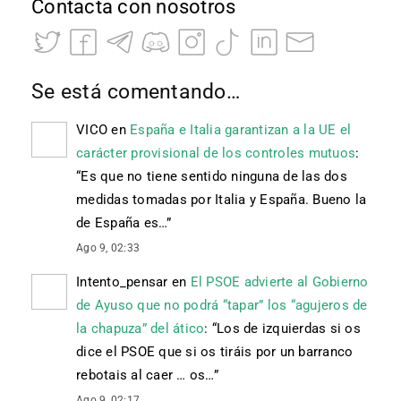
Contacta con nosotros
Se está comentando…
VICO
en
España e Italia garantizan a la UE el
carácter provisional de los controles mutuos
:
“
Es que no tiene sentido ninguna de las dos
medidas tomadas por Italia y España. Bueno la
de España es…
”
Ago 9, 02:33
Intento_pensar
en
El PSOE advierte al Gobierno
de Ayuso que no podrá “tapar” los “agujeros de
la chapuza” del ático
: “
Los de izquierdas si os
dice el PSOE que si os tiráis por un barranco
rebotais al caer … os…
”
Ago 9, 02:17