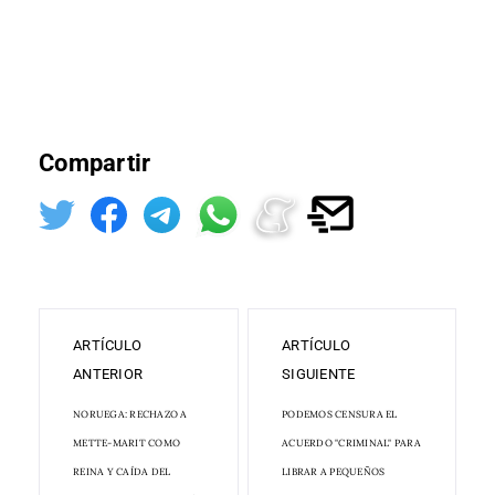
Compartir
ARTÍCULO
ARTÍCULO
ANTERIOR
SIGUIENTE
NORUEGA: RECHAZO A
PODEMOS CENSURA EL
METTE-MARIT COMO
ACUERDO "CRIMINAL" PARA
REINA Y CAÍDA DEL
LIBRAR A PEQUEÑOS