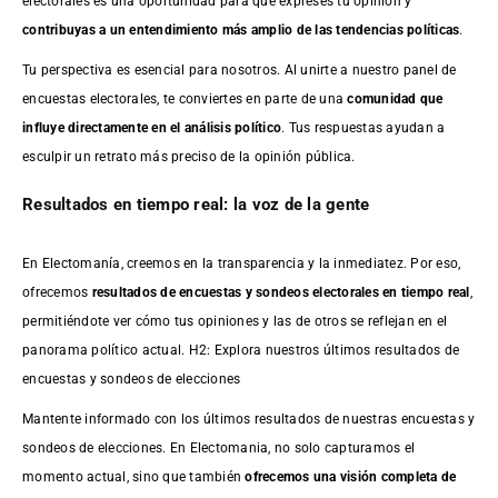
electorales es una oportunidad para que expreses tu opinión y
contribuyas a un entendimiento más amplio de las tendencias políticas
.
Tu perspectiva es esencial para nosotros. Al unirte a nuestro panel de
encuestas electorales, te conviertes en parte de una
comunidad que
influye directamente en el análisis político
. Tus respuestas ayudan a
esculpir un retrato más preciso de la opinión pública.
Resultados en tiempo real: la voz de la gente
En Electomanía, creemos en la transparencia y la inmediatez. Por eso,
ofrecemos
resultados de
encuestas
y sondeos electorales en tiempo real
,
permitiéndote ver cómo tus opiniones y las de otros se reflejan en el
panorama político actual. H2: Explora nuestros últimos resultados de
encuestas y sondeos de elecciones
Mantente informado con los últimos resultados de nuestras
encuestas
y
sondeos de elecciones. En Electomania, no solo capturamos el
momento actual, sino que también
ofrecemos una visión completa de