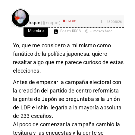
EM Off
#3206026
Roque
(@roque)
Miembro
Bot en RRSS
6 meses hace
Yo, que me considero a mi mismo como
fanático de la política japonesa, quiero
resaltar algo que me parece curioso de estas
elecciones.
Antes de empezar la campaña electoral con
la creación del partido de centro reformista
la gente de Japón se preguntaba si la unión
de LDP e Ishin llegaría a la mayoría absoluta
de 233 escaños.
Al poco de comenzar la campaña cambió la
tesitura y las encuestas y la gente se