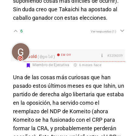
suponiendo cosas más difíciles de ocurrir).
Sin duda creo que Takaichi ha apostado al
caballo ganador con estas elecciones.
6
Ver respuestas
(1)
EM Off
#3206009
Gold
(@gold)
Miembro de Ejecutiva
6 meses hace
Una de las cosas más curiosas que han
pasado estos últimos meses es que Ishin, un
partido de derecha algo libertaria que estaba
en la oposición, ha servido como el
reemplazo del NDP de Komeito (ahora
Komeito se ha fusionado con el CRP para
formar la CRA, y probablemente perderán