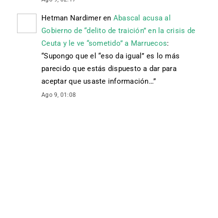
Hetman Nardimer
en
Abascal acusa al
Gobierno de “delito de traición” en la crisis de
Ceuta y le ve “sometido” a Marruecos
:
“
Supongo que el “eso da igual” es lo más
parecido que estás dispuesto a dar para
aceptar que usaste información…
”
Ago 9, 01:08