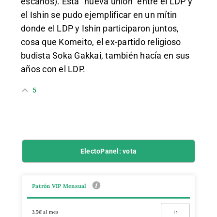
escaños). Esta “nueva unión” entre el LDP y
el Ishin se pudo ejemplificar en un mítin
donde el LDP y Ishin participaron juntos,
cosa que Komeito, el ex-partido religioso
budista Soka Gakkai, también hacía en sus
años con el LDP.
5
ElectoPanel: vota
Patrón VIP Mensual
3,5€ al mes
Ir