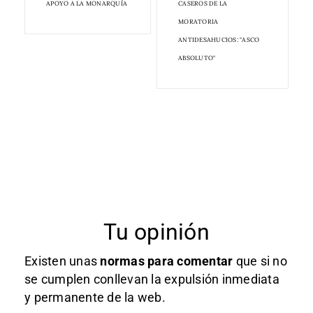
APOYO A LA MONARQUÍA
CASEROS DE LA
MORATORIA
ANTIDESAHUCIOS: "ASCO
ABSOLUTO"
Tu opinión
Existen unas
normas
para comentar
que si no
se cumplen conllevan la expulsión inmediata
y permanente de la web.