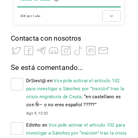
35€ por 1 año
Ir
Contacta con nosotros
Se está comentando…
DrSiest@
en
Vox pide activar el artículo 102
para investigar a Sánchez por “traición” tras la
crisis migratoria de Ceuta
: “
en castellano es
con Ñ— o no eres español ?????
”
Ago 9, 15:02
Edinho
en
Vox pide activar el artículo 102 para
investigar a Sánchez por “traición” tras la crisis