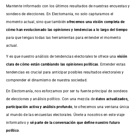
Mantente informado con los últimos resultados de nuestras
encuestas
y
sondeos de elecciones. En Electomania, no solo capturamos el
momento actual, sino que también
ofrecemos una visión completa de
cómo han evolucionado las opiniones y tendencias a lo largo del tiempo
para que tengas todas las herramientas para entender el momento
actual.
Y es que nuestro análisis de tendencias electorales te ofrece una
visión
clara de cómo están cambiando las opiniones políticas
. Entender estas
tendencias es crucial para anticipar posibles resultados electorales y
comprender el dinamismo de nuestra sociedad.
En Electomanía, nos esforzamos por ser tu fuente principal de sondeos
de elecciones y análisis político. Con una mezcla de
datos actualizados,
participación activa y análisis profundo
, te ofrecemos una ventana única
al mundo de las encuestas electorales. Únete a nosotros en este viaje
informativo y
sé parte de la conversación que define nuestro futuro
político
.