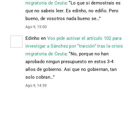
migratoria de Ceuta
: “
Lo que si demostrais es
que no sabeis leer. Es edinho, no ediño. Pero
bueno, de vosotros nada bueno se…
”
Ago 9, 15:00
Edinho
en
Vox pide activar el artículo 102 para
investigar a Sánchez por “traición” tras la crisis
migratoria de Ceuta
: “
No, porque no han
aprobado ningun presupuesto en estos 3-4
años de gobierno. Asi que no gobiernan, tan
solo cobran…
”
Ago 9, 14:59