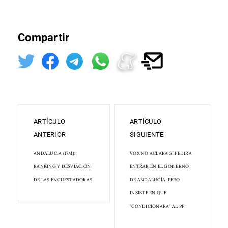
Compartir
ARTÍCULO
ARTÍCULO
ANTERIOR
SIGUIENTE
ANDALUCÍA (17M):
VOX NO ACLARA SI PEDIRÁ
RANKING Y DESVIACIÓN
ENTRAR EN EL GOBIERNO
DE LAS ENCUESTADORAS
DE ANDALUCÍA, PERO
INSISTE EN QUE
"CONDICIONARÁ" AL PP