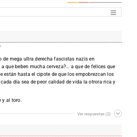
e
ado de mega ultra derecha fascistas nazis en
 a que beben mucha cerveza?… a que de felices que
e están hasta el cipote de que los empobrezcan los
 cada día sea de peor calidad de vida la otrora rica y
 y al toro.
Ver respuestas
(2)