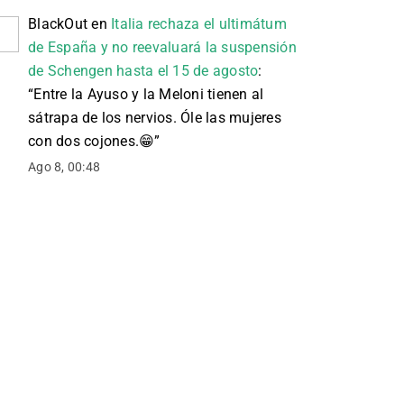
BlackOut
en
Italia rechaza el ultimátum
de España y no reevaluará la suspensión
de Schengen hasta el 15 de agosto
:
“
Entre la Ayuso y la Meloni tienen al
sátrapa de los nervios. Óle las mujeres
con dos cojones. 😁
”
Ago 8, 00:48