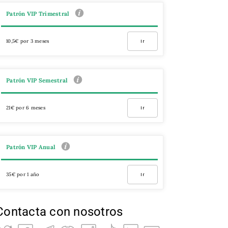
Patrón VIP Trimestral
10,5€ por 3 meses
Ir
Patrón VIP Semestral
21€ por 6 meses
Ir
Patrón VIP Anual
35€ por 1 año
Ir
Contacta con nosotros