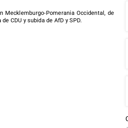
en Mecklemburgo-Pomerania Occidental, de
a de CDU y subida de AfD y SPD.