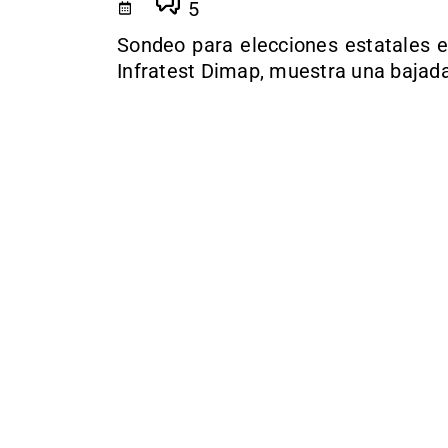
5
Sondeo para elecciones estatales 
Infratest Dimap, muestra una bajad