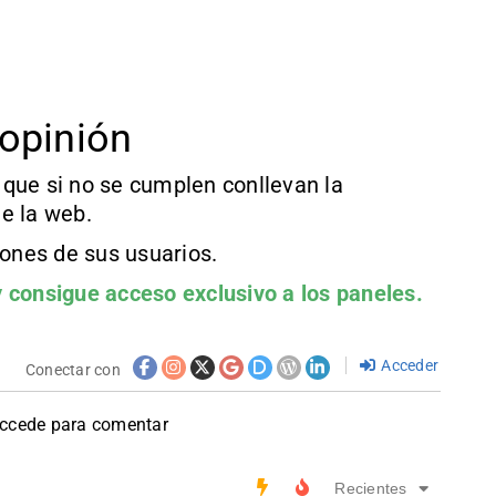
opinión
que si no se cumplen conllevan la
e la web.
iones de sus usuarios.
 consigue acceso exclusivo a los paneles.
Acceder
Conectar con
accede para comentar
Recientes