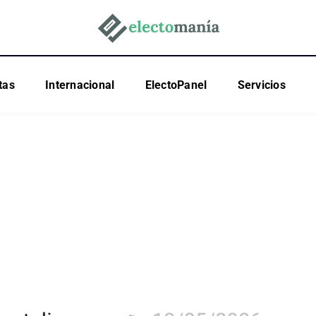
tas
Internacional
ElectoPanel
Servicios