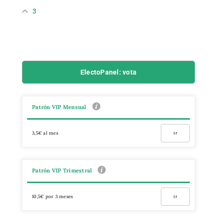
3
ElectoPanel: vota
Patrón VIP Mensual
3,5€ al mes
Ir
Patrón VIP Trimestral
10,5€ por 3 meses
Ir