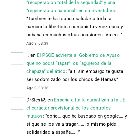
“recuperación total de la seguridad” y una
“regeneración nacional” en su investidura
:
“
También le ha tocado saludar a toda la
carcundia liberticida comunista venezolana y
cubana en muchas otras ocasiones. Va en…
”
Ago 9, 08:39
I.
en
El PSOE advierte al Gobierno de Ayuso
que no podrá “tapar” los “agujeros de la
chapuza” del ático
: “
a ti sin embargo te gusta
ser sodomizado por los chicos de Hamas
”
Ago 9, 08:38
DrSiest@
en
España e Italia garantizan a la UE
el carácter provisional de los controles
mutuos
: “
coño… que he buscado en google…. y
si que se los va a tragar…… lo mismo pide
solidaridad a españa….…
”