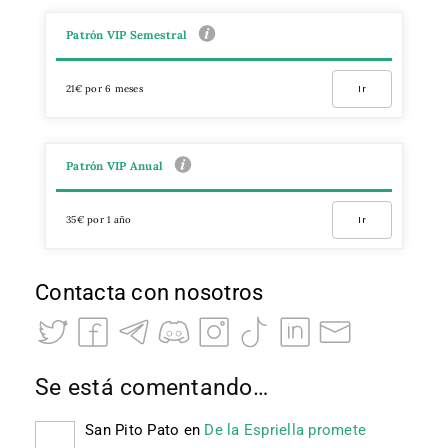
Patrón VIP Semestral
21€ por 6 meses
Ir
Patrón VIP Anual
35€ por 1 año
Ir
Contacta con nosotros
Se está comentando…
San Pito Pato
en
De la Espriella promete