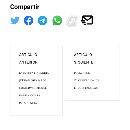
Compartir
ARTÍCULO
ARTÍCULO
ANTERIOR
SIGUIENTE
ENCUESTA FINLANDIA
POLLCHECK -
(VERIAN 30ENE): LOS
CLASIFICACIÓN DE
CONSERVADORES SE
ENCUESTADORAS
HARÍAN CON LA
PRESIDENCIA