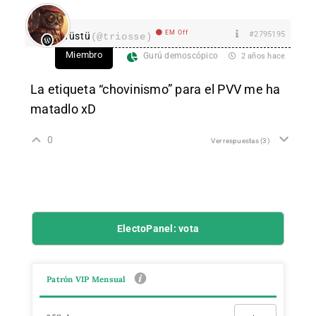
EM Off
#2795195
Tüstü
(@triosse)
Miembro
Gurú demoscópico
2 años hace
La etiqueta “chovinismo” para el PVV me ha
matadlo xD
0
Ver respuestas
(3)
ElectoPanel: vota
Patrón VIP Mensual