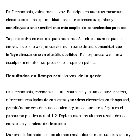
En Electomanía, valoramos tu voz. Participar en nuestras encuestas
electorales es una oportunidad para que expreses tu opinión y
contribuyas a un entendimiento más amplio de las tendencias políticas
.
Tu perspectiva es esencial para nosotros. Al unirte a nuestro panel de
encuestas electorales, te conviertes en parte de una
comunidad que
influye directamente en el análisis político
. Tus respuestas ayudan a
esculpir un retrato más preciso de la opinión pública.
Resultados en tiempo real: la voz de la gente
En Electomanía, creemos en la transparencia y la inmediatez. Por eso,
ofrecemos
resultados de
encuestas
y sondeos electorales en tiempo real
,
permitiéndote ver cómo tus opiniones y las de otros se reflejan en el
panorama político actual. H2: Explora nuestros últimos resultados de
encuestas y sondeos de elecciones
Mantente informado con los últimos resultados de nuestras
encuestas
y