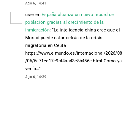
Ago 6, 14:41
user
en
España alcanza un nuevo récord de
población gracias al crecimiento de la
inmigración
: “
La inteligencia china cree que el
Mosad puede estar detrás de la crisis
migratoria en Ceuta
https://www.elmundo.es/internacional/2026/08
/06/6a71ee17e9cf4aa43e8b456e.html Como ya
venía…
”
Ago 6, 14:39