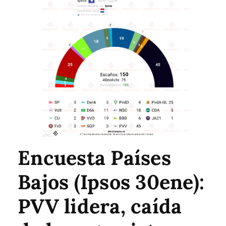
Encuesta Países
Bajos (Ipsos 30ene):
PVV lidera, caída