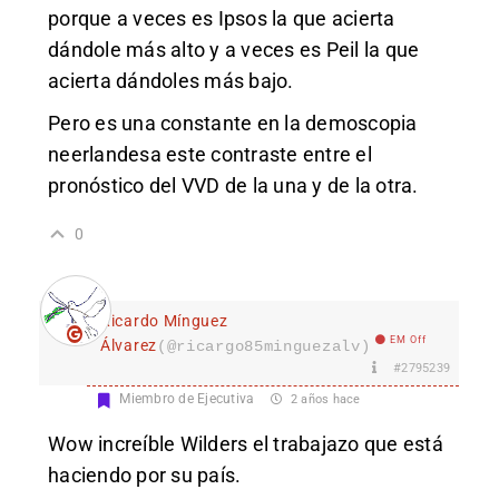
porque a veces es Ipsos la que acierta
dándole más alto y a veces es Peil la que
acierta dándoles más bajo.
Pero es una constante en la demoscopia
neerlandesa este contraste entre el
pronóstico del VVD de la una y de la otra.
0
Ricardo Mínguez
EM Off
Álvarez
(@ricargo85minguezalv)
#2795239
Miembro de Ejecutiva
2 años hace
Wow increíble Wilders el trabajazo que está
haciendo por su país.