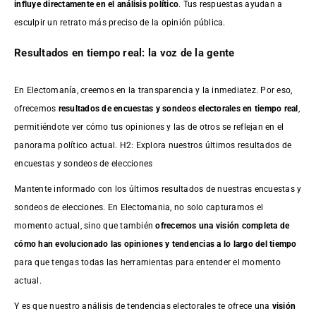
influye directamente en el análisis político
. Tus respuestas ayudan a
esculpir un retrato más preciso de la opinión pública.
Resultados en tiempo real: la voz de la gente
En Electomanía, creemos en la transparencia y la inmediatez. Por eso,
ofrecemos
resultados de
encuestas
y sondeos electorales en tiempo real
,
permitiéndote ver cómo tus opiniones y las de otros se reflejan en el
panorama político actual. H2: Explora nuestros últimos resultados de
encuestas y sondeos de elecciones
Mantente informado con los últimos resultados de nuestras
encuestas
y
sondeos de elecciones. En Electomania, no solo capturamos el
momento actual, sino que también
ofrecemos una visión completa de
cómo han evolucionado las opiniones y tendencias a lo largo del tiempo
para que tengas todas las herramientas para entender el momento
actual.
Y es que nuestro análisis de tendencias electorales te ofrece una
visión