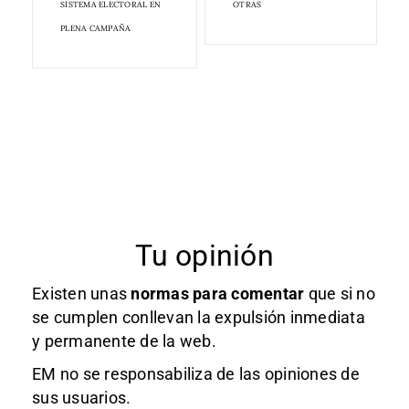
SISTEMA ELECTORAL EN
OTRAS
PLENA CAMPAÑA
Tu opinión
Existen unas
normas
para comentar
que si no
se cumplen conllevan la expulsión inmediata
y permanente de la web.
EM no se responsabiliza de las opiniones de
sus usuarios.