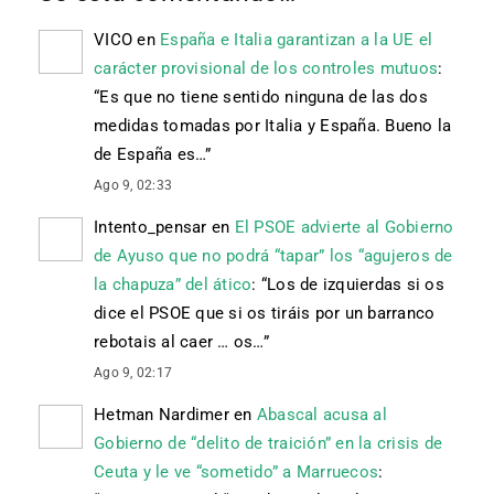
VICO
en
España e Italia garantizan a la UE el
carácter provisional de los controles mutuos
:
“
Es que no tiene sentido ninguna de las dos
medidas tomadas por Italia y España. Bueno la
de España es…
”
Ago 9, 02:33
Intento_pensar
en
El PSOE advierte al Gobierno
de Ayuso que no podrá “tapar” los “agujeros de
la chapuza” del ático
: “
Los de izquierdas si os
dice el PSOE que si os tiráis por un barranco
rebotais al caer … os…
”
Ago 9, 02:17
Hetman Nardimer
en
Abascal acusa al
Gobierno de “delito de traición” en la crisis de
Ceuta y le ve “sometido” a Marruecos
: