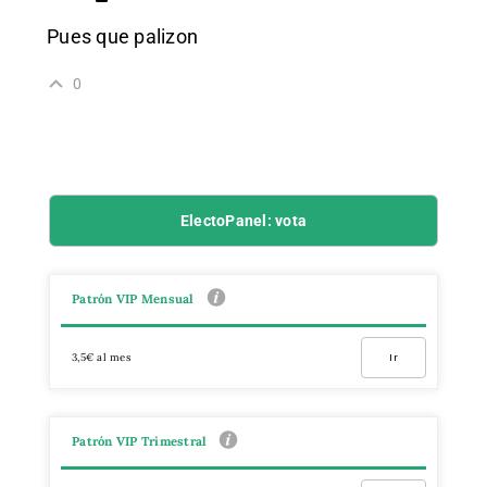
Pues que palizon
0
ElectoPanel: vota
Patrón VIP Mensual
3,5€ al mes
Ir
Patrón VIP Trimestral