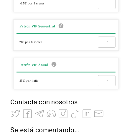
10,5€ por 3 meses
Ir
Patrón VIP Semestral
21€ por 6 meses
Ir
Patrón VIP Anual
35€ por 1 año
Ir
Contacta con nosotros
Se está comentando…