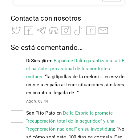
Contacta con nosotros
Se está comentando…
DrSiest@
en
España e Italia garantizan a la UE
el carácter provisional de los controles
mutuos
: “
la gilipollas de la meloni…. en vez de
unirse a españa al tener situaciones similares
en cuanto a llegada de…
”
Ago 9, 08:44
San Pito Pato
en
De la Espriella promete
“recuperación total de la seguridad” y una
“regeneración nacional” en su investidura
: “
No
sé cómo será este. 100 días de cortesía. Eso