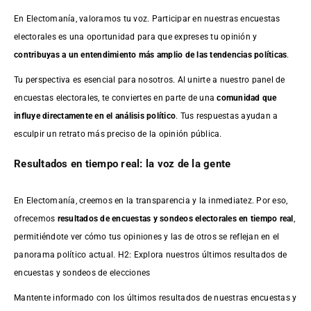
En Electomanía, valoramos tu voz. Participar en nuestras encuestas
electorales es una oportunidad para que expreses tu opinión y
contribuyas a un entendimiento más amplio de las tendencias políticas
.
Tu perspectiva es esencial para nosotros. Al unirte a nuestro panel de
encuestas electorales, te conviertes en parte de una
comunidad que
influye directamente en el análisis político
. Tus respuestas ayudan a
esculpir un retrato más preciso de la opinión pública.
Resultados en tiempo real: la voz de la gente
En Electomanía, creemos en la transparencia y la inmediatez. Por eso,
ofrecemos
resultados de
encuestas
y sondeos electorales en tiempo real
,
permitiéndote ver cómo tus opiniones y las de otros se reflejan en el
panorama político actual. H2: Explora nuestros últimos resultados de
encuestas y sondeos de elecciones
Mantente informado con los últimos resultados de nuestras
encuestas
y