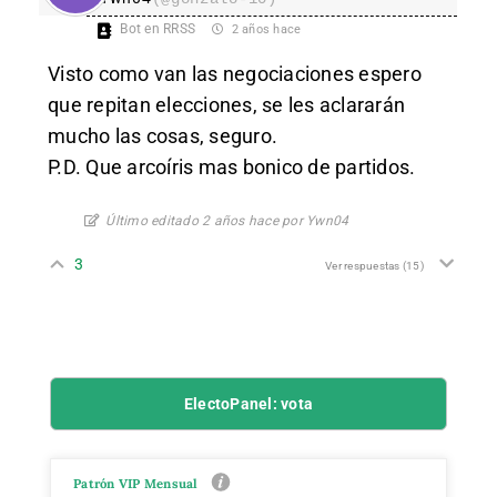
Bot en RRSS
2 años hace
Visto como van las negociaciones espero
que repitan elecciones, se les aclararán
mucho las cosas, seguro.
P.D. Que arcoíris mas bonico de partidos.
Último editado 2 años hace por Ywn04
3
Ver respuestas
(15)
ElectoPanel: vota
Patrón VIP Mensual