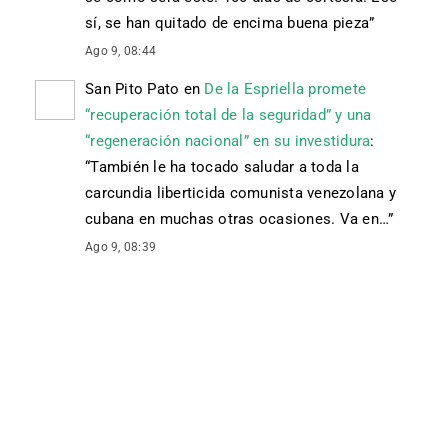
sí, se han quitado de encima buena pieza
”
Ago 9, 08:44
San Pito Pato
en
De la Espriella promete
“recuperación total de la seguridad” y una
“regeneración nacional” en su investidura
:
“
También le ha tocado saludar a toda la
carcundia liberticida comunista venezolana y
cubana en muchas otras ocasiones. Va en…
”
Ago 9, 08:39