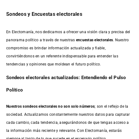
Sondeos y Encuestas electorales
En Electomanía, nos dedicamos a ofrecer una visión clara y precisa del
panorama político a través de nuestras
encuestas electorales
. Nuestro
compromiso es brindar información actualizada y fiable,
convirtiéndonos en un referente indispensable para entender las
tendencias y opiniones que moldean el futuro político.
Sondeos electorales actualizados: Entendiendo el Pulso
Político
Nuestros sondeos electorales no son solo números
; son el reflejo de la
sociedad. Actualizamos constantemente nuestros datos para capturar
cada cambio, cada tendencia, asegurándonos de que tengas acceso a
la información más reciente y relevante. Con Electomanía, estarás
siempre al tanto de lo que sucede en el escenario político.