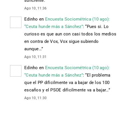
suficiente.
”
Ago 10, 11:36
Edinho
en
Encuesta Sociométrica (10 ago):
“Ceuta hunde más a Sánchez”
: “
Pues si. Lo
curioso es que aun con casi todos los medios
en contra de Vox, Vox sigue subiendo
aunque…
”
Ago 10, 11:31
Edinho
en
Encuesta Sociométrica (10 ago):
“Ceuta hunde más a Sánchez”
: “
El problema
que el PP dificilmente va a bajar de los 100
escaños y el PSOE dificilmente va a bajar…
”
Ago 10, 11:30