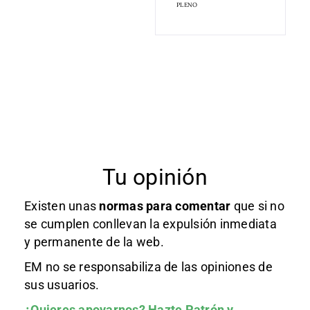
PLENO
Tu opinión
Existen unas
normas
para comentar
que si no
se cumplen conllevan la expulsión inmediata
y permanente de la web.
EM no se responsabiliza de las opiniones de
sus usuarios.
¿Quieres apoyarnos?
Hazte Patrón
y