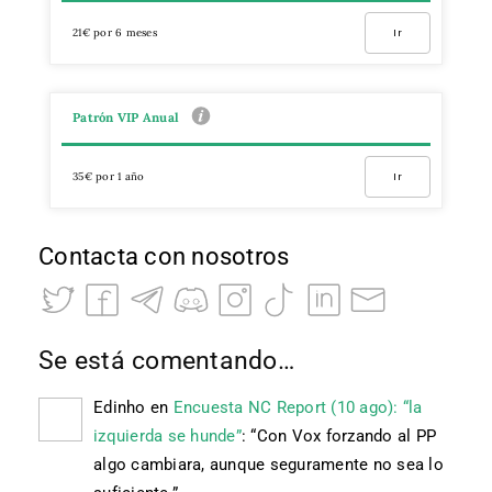
21€ por 6 meses
Ir
Patrón VIP Anual
35€ por 1 año
Ir
Contacta con nosotros
Se está comentando…
Edinho
en
Encuesta NC Report (10 ago): “la
izquierda se hunde”
: “
Con Vox forzando al PP
algo cambiara, aunque seguramente no sea lo