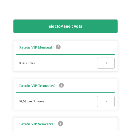
ElectoPanel: vota
Patrón VIP Mensual
3,5€ al mes
Ir
Patrón VIP Trimestral
10,5€ por 3 meses
Ir
Patrón VIP Semestral