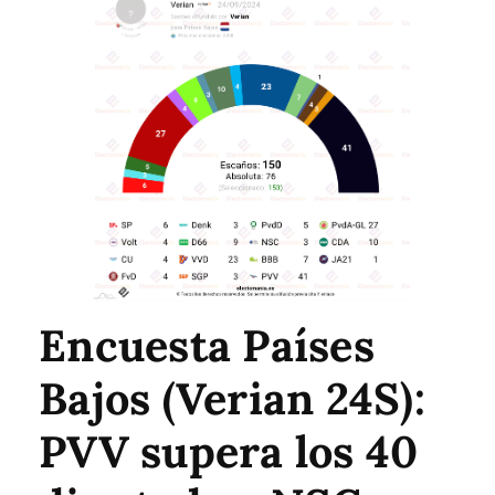
Encuesta Países
Bajos (Verian 24S):
PVV supera los 40