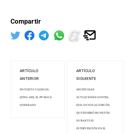
Compartir
ARTÍCULO
ARTÍCULO
ANTERIOR
SIGUIENTE
ENCUESTA VALENCIA
ARCHIVADAS
(EPDA 24S): EL PP SIGUE
ACTUACIONES CONTRA
DISPARADO
EDIL DE VOX ALCORCÓN
QUE EXHIBIÓ MUNICIÓN
DURANTE SU
INTERVENCIÓN EN EL