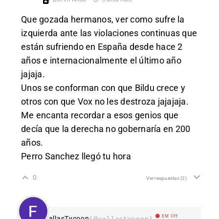
Que gozada hermanos, ver como sufre la
izquierda ante las violaciones continuas que
están sufriendo en España desde hace 2
años e internacionalmente el último año
jajaja.
Unos se conforman con que Bildu crece y
otros con que Vox no les destroza jajajaja.
Me encanta recordar a esos genios que
decía que la derecha no gobernaría en 200
años.
Perro Sanchez llegó tu hora
0
Ver respuestas
(2)
EM Off
XallasTycoon
(@xallastycoon)