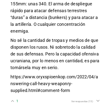
155mm: unas 340. El arma de despliegue
rápido para atacar defensas terrestres
“duras” a distancia (bunkers) y para atacar a
la artillería. O cualquier concentración
enemiga.
No sé la cantidad de tropas y medios de que
disponen los rusos. Ni sobretodo la calidad
de sus defensas. Pero la capacidad ofensiva
ucraniana, por lo menos en cantidad, es para
tomársela muy en serio.
https://www.oryxspioenkop.com/2022/04/a
nswering-call-heavy-weaponry-
supplied.html#comment-form
1
Ver respuestas
(15)