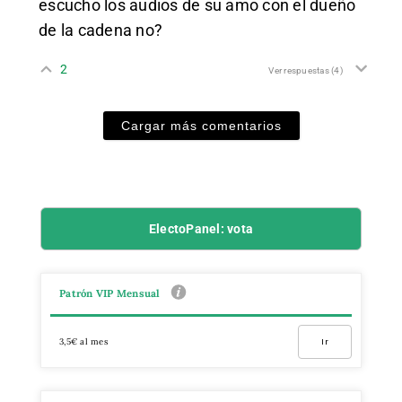
escucho los audios de su amo con el dueño
de la cadena no?
2
Ver respuestas
(4)
Cargar más comentarios
ElectoPanel: vota
Patrón VIP Mensual
3,5€ al mes
Ir