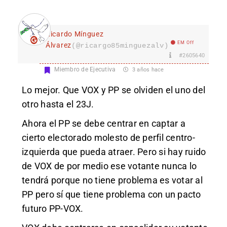
Ricardo Mínguez
EM Off
Álvarez
(@ricargo85minguezalv)
#2605640
Miembro de Ejecutiva
3 años hace
Lo mejor. Que VOX y PP se olviden el uno del
otro hasta el 23J.
Ahora el PP se debe centrar en captar a
cierto electorado molesto de perfil centro-
izquierda que pueda atraer. Pero si hay ruido
de VOX de por medio ese votante nunca lo
tendrá porque no tiene problema es votar al
PP pero sí que tiene problema con un pacto
futuro PP-VOX.