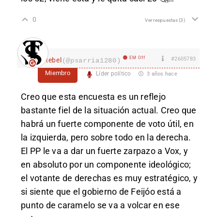
0
Ver respuestas
(3)
EM Off
#2605783
Rebel
(@psarria1280)
Miembro
Líder político
3 años hace
Creo que esta encuesta es un reflejo
bastante fiel de la situación actual. Creo que
habrá un fuerte componente de voto útil, en
la izquierda, pero sobre todo en la derecha.
El PP le va a dar un fuerte zarpazo a Vox, y
en absoluto por un componente ideológico;
el votante de derechas es muy estratégico, y
si siente que el gobierno de Feijóo está a
punto de caramelo se va a volcar en ese