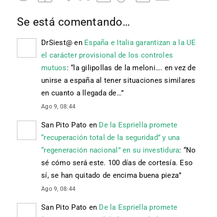
Se está comentando…
DrSiest@
en
España e Italia garantizan a la UE
el carácter provisional de los controles
mutuos
: “
la gilipollas de la meloni…. en vez de
unirse a españa al tener situaciones similares
en cuanto a llegada de…
”
Ago 9, 08:44
San Pito Pato
en
De la Espriella promete
“recuperación total de la seguridad” y una
“regeneración nacional” en su investidura
: “
No
sé cómo será este. 100 días de cortesía. Eso
sí, se han quitado de encima buena pieza
”
Ago 9, 08:44
San Pito Pato
en
De la Espriella promete