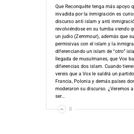
Que Reconquête tenga más apoyo qu
invadida por la inmigración es curi
discurso anti islam y anti inmigraci
revolviéndose en su tumba viendo q
un judio (Zemmour), además que su 
permisivas con el islam y la inmigra
diferenciando un islam de “otro” is
llegada de musulmanes, que Vox baj
diferencias dos islam. Cuando tiene
vereis que a Vox le saldrá un parti
Francia, Polonia y demás países don
moderaron su discurso. ¿Veremos a
ser…
0