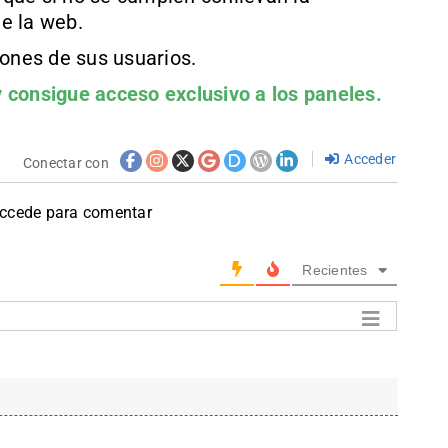
e la web.
iones de sus usuarios.
 consigue acceso exclusivo a los paneles.
Acceder
Conectar con
accede para comentar
Recientes