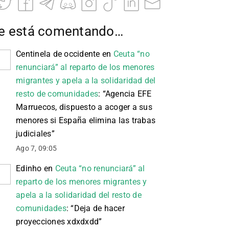
e está comentando…
Centinela de occidente
en
Ceuta “no
renunciará” al reparto de los menores
migrantes y apela a la solidaridad del
resto de comunidades
: “
Agencia EFE
Marruecos, dispuesto a acoger a sus
menores si España elimina las trabas
judiciales
”
Ago 7, 09:05
Edinho
en
Ceuta “no renunciará” al
reparto de los menores migrantes y
apela a la solidaridad del resto de
comunidades
: “
Deja de hacer
proyecciones xdxdxdd
”