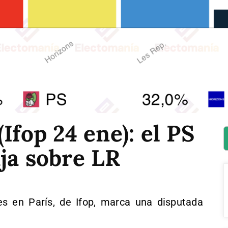
Ifop 24 ene): el PS
ja sobre LR
s en París, de Ifop, marca una disputada