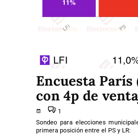
Encuesta París (
con 4p de venta
1
Sondeo para elecciones municipale
primera posición entre el PS y LR: