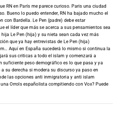
e RN en París me parece curioso. Paris una ciudad
oso. Bueno lo puedo entender, RN ha bajado mucho el
ón con Bardella. Le Pen (padre) debe estar
ue el líder que más se acerca a sus pensamientos sea
hija Le Pen (hija) y su nieta sean cada vez más
ción que ya hay entrevistas de Le Pen (hija)
lam… Aquí en España sucederá lo mismo si continua la
ará sus criticas a todo el islam y comenzará a
n suficiente peso demográfico es lo que pasa y ya
do a su derecha si modera su discurso ya paso en
de las opciones anti inmigratoria y anti islam
 una Orrols españolista compitiendo con Vox? Puede