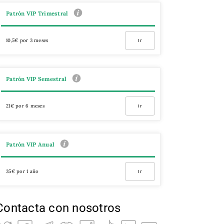
Patrón VIP Trimestral
10,5€ por 3 meses
Ir
Patrón VIP Semestral
21€ por 6 meses
Ir
Patrón VIP Anual
35€ por 1 año
Ir
Contacta con nosotros