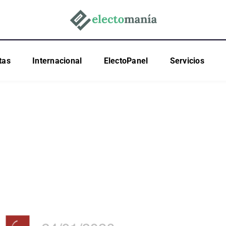
tas
Internacional
ElectoPanel
Servicios