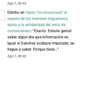
Ago 7, 08:43
Edinho
en
Ceuta “no renunciará” al
reparto de los menores migrantes y
apela a la solidaridad del resto de
comunidades
: “
Exacto. Estaría genial
saber algun dia que información es.
Igual si Sanchez acabara imputado, se
llegue a saber. Porque tiene…
”
Ago 7, 08:43