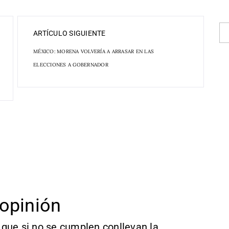
ARTÍCULO SIGUIENTE
MÉXICO: MORENA VOLVERÍA A ARRASAR EN LAS
ELECCIONES A GOBERNADOR
opinión
que si no se cumplen conllevan la