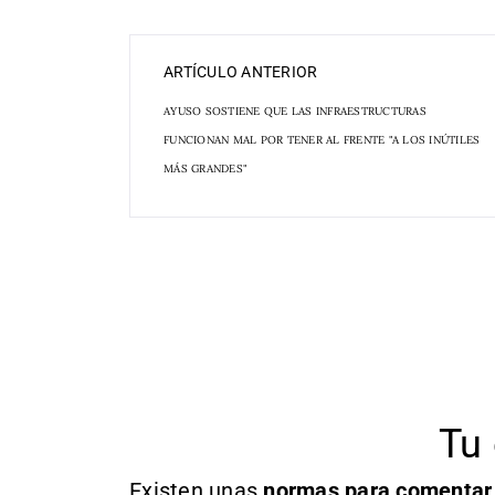
ARTÍCULO ANTERIOR
AYUSO SOSTIENE QUE LAS INFRAESTRUCTURAS
FUNCIONAN MAL POR TENER AL FRENTE "A LOS INÚTILES
MÁS GRANDES"
Tu 
Existen unas
normas
para comentar