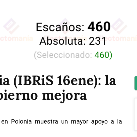
a (IBRiS 16ene): la
bierno mejora
 en Polonia muestra un mayor apoyo a la