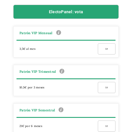
ElectoPanel: vota
Patrón VIP Mensual
3,5€ al mes
Ir
Patrón VIP Trimestral
10,5€ por 3 meses
Ir
Patrón VIP Semestral
21€ por 6 meses
Ir