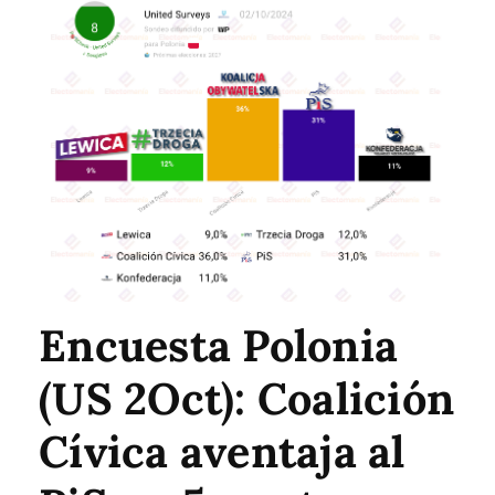
Encuesta Polonia
(US 2Oct): Coalición
Cívica aventaja al