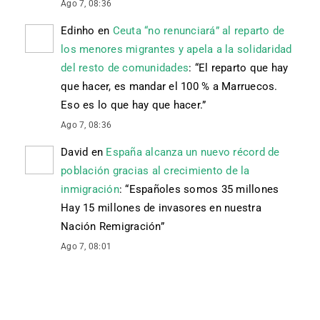
Ago 7, 08:36
Edinho
en
Ceuta “no renunciará” al reparto de
los menores migrantes y apela a la solidaridad
del resto de comunidades
: “
El reparto que hay
que hacer, es mandar el 100 % a Marruecos.
Eso es lo que hay que hacer.
”
Ago 7, 08:36
David
en
España alcanza un nuevo récord de
población gracias al crecimiento de la
inmigración
: “
Españoles somos 35 millones
Hay 15 millones de invasores en nuestra
Nación Remigración
”
Ago 7, 08:01