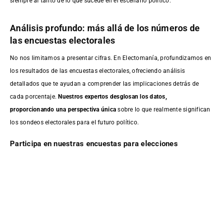
siempre al tanto de lo que sucede en el escenario político.
Análisis profundo: más allá de los números de
las encuestas electorales
No nos limitamos a presentar cifras. En Electomanía, profundizamos en
los resultados de las encuestas electorales, ofreciendo análisis
detallados que te ayudan a comprender las implicaciones detrás de
cada porcentaje.
Nuestros expertos desglosan los datos,
proporcionando una perspectiva única
sobre lo que realmente significan
los sondeos electorales para el futuro político.
Participa en nuestras encuestas para elecciones