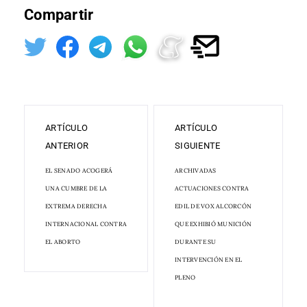
Compartir
ARTÍCULO
ARTÍCULO
ANTERIOR
SIGUIENTE
EL SENADO ACOGERÁ
ARCHIVADAS
UNA CUMBRE DE LA
ACTUACIONES CONTRA
EXTREMA DERECHA
EDIL DE VOX ALCORCÓN
INTERNACIONAL CONTRA
QUE EXHIBIÓ MUNICIÓN
EL ABORTO
DURANTE SU
INTERVENCIÓN EN EL
PLENO