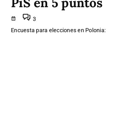
PiS en 5 puntos
3
Encuesta para elecciones en Polonia: