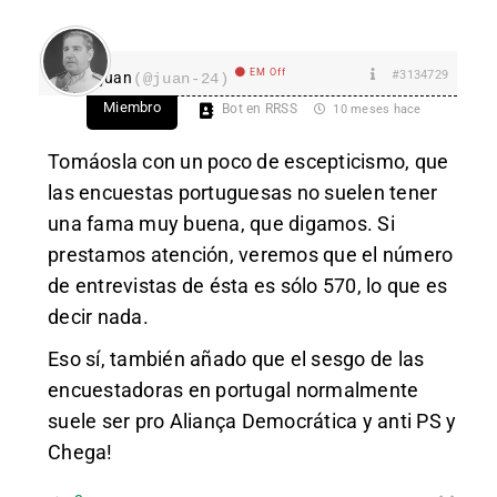
EM Off
#3134729
juan
(@juan-24)
Miembro
Bot en RRSS
10 meses hace
Tomáosla con un poco de escepticismo, que
las encuestas portuguesas no suelen tener
una fama muy buena, que digamos. Si
prestamos atención, veremos que el número
de entrevistas de ésta es sólo 570, lo que es
decir nada.
Eso sí, también añado que el sesgo de las
encuestadoras en portugal normalmente
suele ser pro Aliança Democrática y anti PS y
Chega!