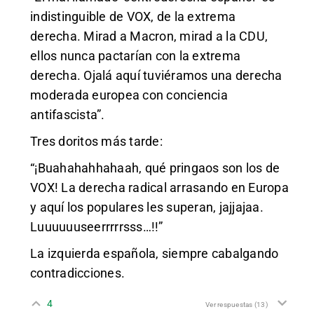
indistinguible de VOX, de la extrema
derecha. Mirad a Macron, mirad a la CDU,
ellos nunca pactarían con la extrema
derecha. Ojalá aquí tuviéramos una derecha
moderada europea con conciencia
antifascista”.
Tres doritos más tarde:
“¡Buahahahhahaah, qué pringaos son los de
VOX! La derecha radical arrasando en Europa
y aquí los populares les superan, jajjajaa.
Luuuuuuseerrrrrsss…!!”
La izquierda española, siempre cabalgando
contradicciones.
4
Ver respuestas
(13)