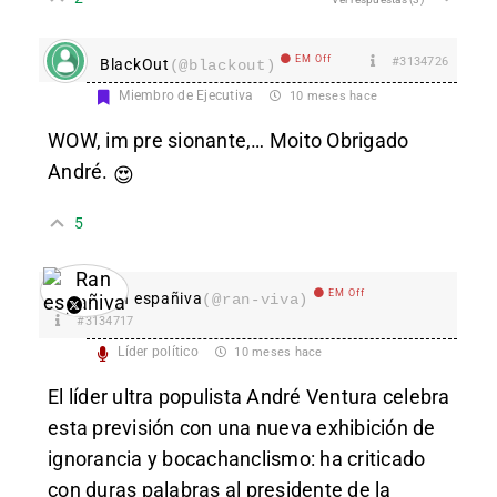
EM Off
#3134726
BlackOut
(@blackout)
Miembro de Ejecutiva
10 meses hace
WOW, im pre sionante,… Moito Obrigado
André.
😍
5
EM Off
Ran españiva
(@ran-viva)
#3134717
Líder político
10 meses hace
El líder ultra populista André Ventura celebra
esta previsión con una nueva exhibición de
ignorancia y bocachanclismo: ha criticado
con duras palabras al presidente de la