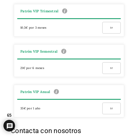
Patrón VIP Trimestral
10,5€ por 3 meses
Ir
Patrón VIP Semestral
21€ por 6 meses
Ir
Patrón VIP Anual
35€ por 1 año
Ir
65
Contacta con nosotros