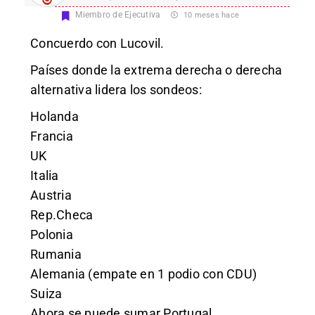
Miembro de Ejecutiva
10 meses hace
Concuerdo con Lucovil.
Países donde la extrema derecha o derecha
alternativa lidera los sondeos:
Holanda
Francia
UK
Italia
Austria
Rep.Checa
Polonia
Rumania
Alemania (empate en 1 podio con CDU)
Suiza
Ahora se puede sumar Portugal.