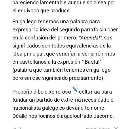
pareciendo lamentable aunque solo sea por
el equívoco que produce.
En gallego tenemos una palabra para
expresar la idea del segundo párrafo sin caer
en la confusión del primero:
“Abonda!”
; sus
significados son todos equivalencias de la
idea principal, que vendrían a ser sinónimos
en castellanos a la expresión “¡Basta!”
(palabra que también tenemos en gallego
pero sin ese significado precisamente).
Propoño ó bo e xeneroso
celtarraa
para
fundar un partido de extrema necesidade e
nacionalista galego co devandito nome.
Déalle nos fociños ó aqueloutrado Jácome.
2
Ver respuestas
(3)