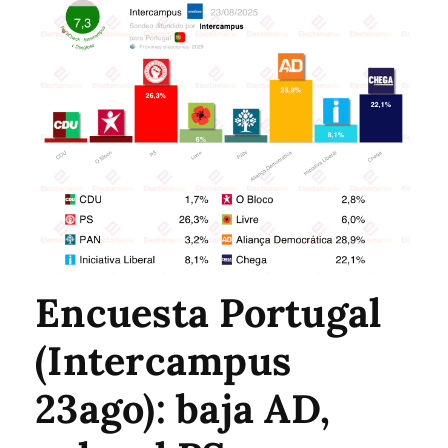
Encuesta Portugal
(Intercampus
23ago): baja AD,