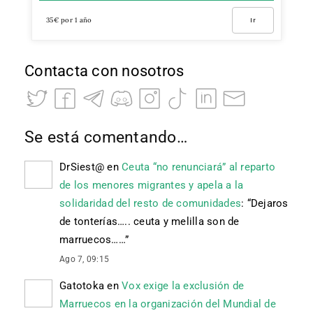
35€ por 1 año
Ir
Contacta con nosotros
Se está comentando…
DrSiest@
en
Ceuta “no renunciará” al reparto
de los menores migrantes y apela a la
solidaridad del resto de comunidades
: “
Dejaros
de tonterías….. ceuta y melilla son de
marruecos……
”
Ago 7, 09:15
Gatotoka
en
Vox exige la exclusión de
Marruecos en la organización del Mundial de