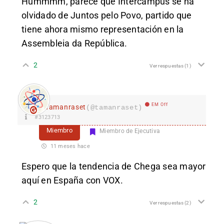
Hummmm, parece que Intercampus se ha
olvidado de Juntos pelo Povo, partido que
tiene ahora mismo representación en la
Assembleia da República.
2
Ver respuestas
(1)
EM Off
Tamanraset
(@tamanraset)
#3123713
Miembro
Miembro de Ejecutiva
11 meses hace
Espero que la tendencia de Chega sea mayor
aquí en España con VOX.
2
Ver respuestas
(2)