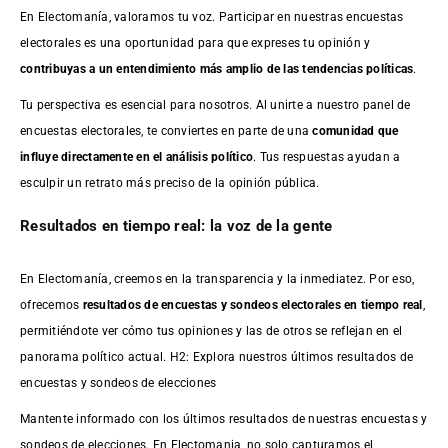
En Electomanía, valoramos tu voz. Participar en nuestras encuestas
electorales es una oportunidad para que expreses tu opinión y
contribuyas a un entendimiento más amplio de las tendencias políticas
.
Tu perspectiva es esencial para nosotros. Al unirte a nuestro panel de
encuestas electorales, te conviertes en parte de una
comunidad que
influye directamente en el análisis político
. Tus respuestas ayudan a
esculpir un retrato más preciso de la opinión pública.
Resultados en tiempo real: la voz de la gente
En Electomanía, creemos en la transparencia y la inmediatez. Por eso,
ofrecemos
resultados de
encuestas
y sondeos electorales en tiempo real
,
permitiéndote ver cómo tus opiniones y las de otros se reflejan en el
panorama político actual. H2: Explora nuestros últimos resultados de
encuestas y sondeos de elecciones
Mantente informado con los últimos resultados de nuestras
encuestas
y
sondeos de elecciones. En Electomania, no solo capturamos el