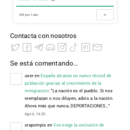
35€ por 1 año
Ir
Contacta con nosotros
Se está comentando…
user
en
España alcanza un nuevo récord de
población gracias al crecimiento de la
inmigración
: “
La nación es el pueblo. Si nos
reemplazan o nos diluyen, adiós a la nación.
Ahora más que nunca, DEPORTACIONES…
”
Ago 6, 14:20
srapompis
en
Vox exige la exclusión de