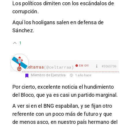
Los políticos dimiten con los escándalos de
corrupción.
Aquí los hooligans salen en defensa de
Sánchez.
1
EM Off
#3065706
celtarraa
(@celtarraa)
Miembro de Ejecutiva
1 año hace
Por cierto, excelente noticia el hundimiento
del Bloco, que ya es casi un partido marginal.
A ver si en el BNG espabilan, y se fijan otro
referente con un poco más de futuro y que
de menos asco, en nuestro país hermano del