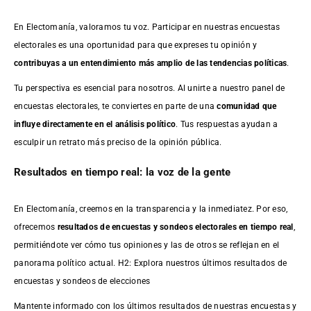
En Electomanía, valoramos tu voz. Participar en nuestras encuestas
electorales es una oportunidad para que expreses tu opinión y
contribuyas a un entendimiento más amplio de las tendencias políticas
.
Tu perspectiva es esencial para nosotros. Al unirte a nuestro panel de
encuestas electorales, te conviertes en parte de una
comunidad que
influye directamente en el análisis político
. Tus respuestas ayudan a
esculpir un retrato más preciso de la opinión pública.
Resultados en tiempo real: la voz de la gente
En Electomanía, creemos en la transparencia y la inmediatez. Por eso,
ofrecemos
resultados de
encuestas
y sondeos electorales en tiempo real
,
permitiéndote ver cómo tus opiniones y las de otros se reflejan en el
panorama político actual. H2: Explora nuestros últimos resultados de
encuestas y sondeos de elecciones
Mantente informado con los últimos resultados de nuestras
encuestas
y