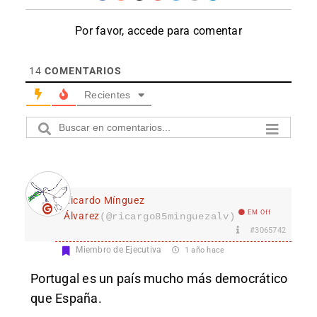
Por favor, accede para comentar
14
COMENTARIOS
Recientes
Ricardo Mínguez
EM Off
Álvarez
(@ricargo85minguezalv)
#3065742
Miembro de Ejecutiva
1 año hace
Portugal es un país mucho más democrático
que España.