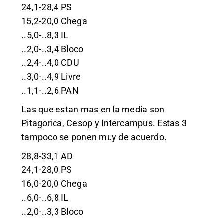
24,1-28,4 PS
15,2-20,0 Chega
..5,0-..8,3 IL
..2,0-..3,4 Bloco
..2,4-..4,0 CDU
..3,0-..4,9 Livre
..1,1-..2,6 PAN
Las que estan mas en la media son
Pitagorica, Cesop y Intercampus. Estas 3
tampoco se ponen muy de acuerdo.
28,8-33,1 AD
24,1-28,0 PS
16,0-20,0 Chega
..6,0-..6,8 IL
..2,0-..3,3 Bloco