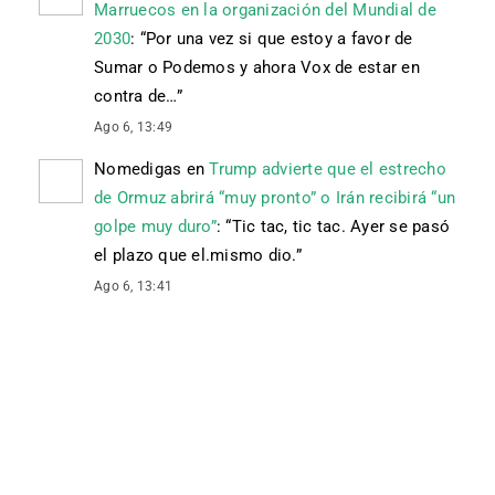
Marruecos en la organización del Mundial de
2030
: “
Por una vez si que estoy a favor de
Sumar o Podemos y ahora Vox de estar en
contra de…
”
Ago 6, 13:49
Nomedigas
en
Trump advierte que el estrecho
de Ormuz abrirá “muy pronto” o Irán recibirá “un
golpe muy duro”
: “
Tic tac, tic tac. Ayer se pasó
el plazo que el.mismo dio.
”
Ago 6, 13:41