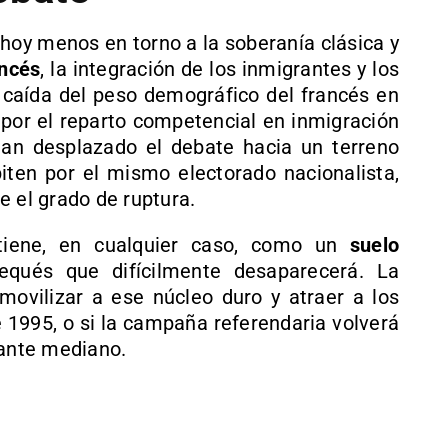
hoy menos en torno a la soberanía clásica y
ancés
, la integración de los inmigrantes y los
La caída del peso demográfico del francés en
 por el reparto competencial en inmigración
han desplazado el debate hacia un terreno
ten por el mismo electorado nacionalista,
e el grado de ruptura.
tiene, en cualquier caso, como un
suelo
qués que difícilmente desaparecerá. La
ovilizar a ese núcleo duro y atraer a los
 1995, o si la campaña referendaria volverá
tante mediano.