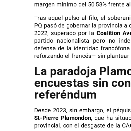
margen mínimo del
50,58% frente a
Tras aquel pulso al filo, el sobera
PQ pasó de gobernar la provincia a 
2022, superado por la
Coalition A
partido nacionalista pero no inde
defensa de la identidad francófona
reforzando el francés— sin plantear
La paradoja Plamo
encuestas sin con
referéndum
Desde 2023, sin embargo, el péquis
St-Pierre Plamondon
, que ha situa
provincial, con el desgaste de la CA