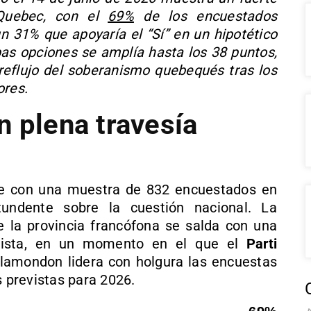
 Quebec, con el
69%
de los encuestados
n 31% que apoyaría el “Sí” en un hipotético
as opciones se amplía hasta los 38 puntos,
eflujo del soberanismo quebequés tras los
ores.
n plena travesía
ine con una muestra de 832 encuestados en
tundente sobre la cuestión nacional. La
 la provincia francófona se salda con una
alista, en un momento en el que el
Parti
lamondon lidera con holgura las encuestas
s previstas para 2026.