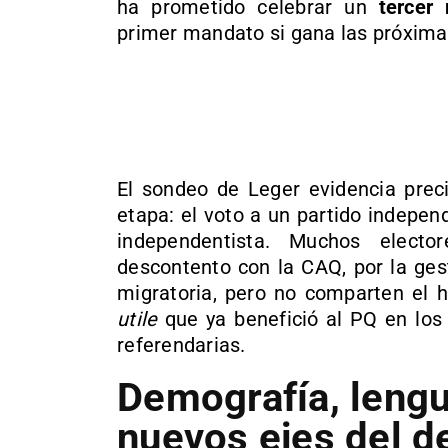
ha prometido celebrar un
tercer
primer mandato si gana las próxima
El sondeo de Leger evidencia pre
etapa: el voto a un partido indepe
independentista. Muchos elect
descontento con la CAQ, por la gest
migratoria, pero no comparten el h
utile
que ya benefició al PQ en los 9
referendarias.
Demografía, lengu
nuevos ejes del d