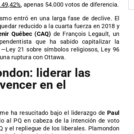
l 49,42%
, apenas 54.000 votos de diferencia.
nismo entró en una larga fase de declive. El
quedar reducido a la cuarta fuerza en 2018 y
venir Québec (CAQ)
de François Legault, un
pendentista que ha sabido capitalizar la
 —Ley 21 sobre símbolos religiosos, Ley 96
 una ruptura con Ottawa.
ndon: liderar las
vencer en el
me ha resucitado bajo el liderazgo de
Paul
do al PQ en cabeza de la intención de voto
Q y el repliegue de los liberales. Plamondon