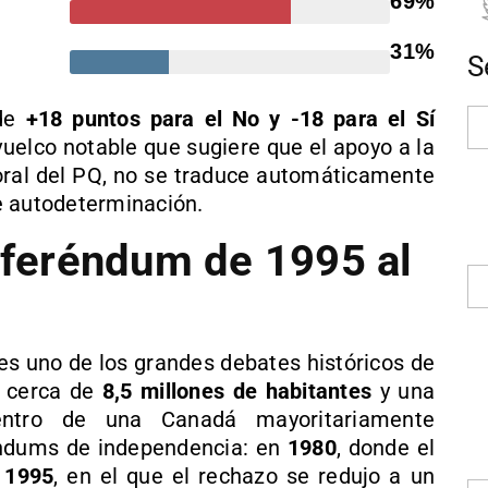
69%
31%
S
 de
+18 puntos para el No y -18 para el Sí
vuelco notable que sugiere que el apoyo a la
toral del PQ, no se traduce automáticamente
e autodeterminación.
referéndum de 1995 al
es uno de los grandes debates históricos de
n cerca de
8,5 millones de habitantes
y una
dentro de una Canadá mayoritariamente
éndums de independencia: en
1980
, donde el
n
1995
, en el que el rechazo se redujo a un