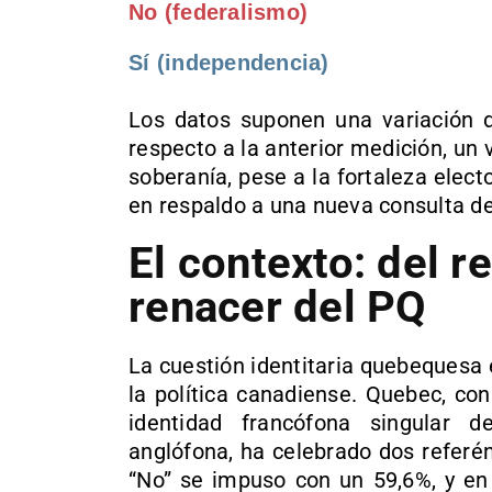
No (federalismo)
Sí (independencia)
Los datos suponen una variación
respecto a la anterior medición, un 
soberanía, pese a la fortaleza elec
en respaldo a una nueva consulta d
El contexto: del 
renacer del PQ
La cuestión identitaria quebequesa 
la política canadiense. Quebec, co
identidad francófona singular 
anglófona, ha celebrado dos refer
“No” se impuso con un 59,6%, y e