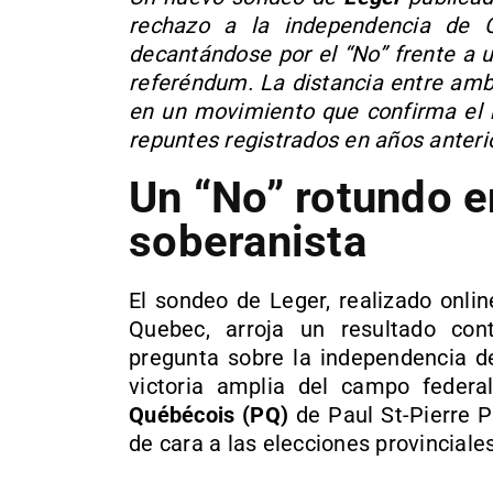
rechazo a la independencia de
decantándose por el “No” frente a u
referéndum. La distancia entre amb
en un movimiento que confirma el r
repuntes registrados en años anteri
Un “No” rotundo e
soberanista
El sondeo de Leger, realizado onl
Quebec, arroja un resultado con
pregunta sobre la independencia de
victoria amplia del campo feder
Québécois (PQ)
de Paul St-Pierre P
de cara a las elecciones provinciale