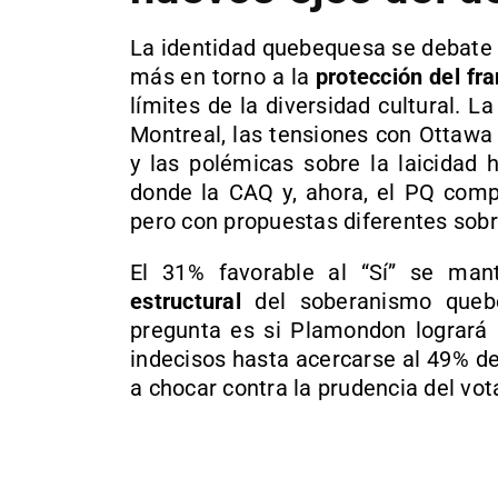
La identidad quebequesa se debate 
más en torno a la
protección del fr
límites de la diversidad cultural. 
Montreal, las tensiones con Ottawa
y las polémicas sobre la laicidad 
donde la CAQ y, ahora, el PQ compi
pero con propuestas diferentes sobr
El 31% favorable al “Sí” se man
estructural
del soberanismo quebe
pregunta es si Plamondon logrará m
indecisos hasta acercarse al 49% de
a chocar contra la prudencia del vo