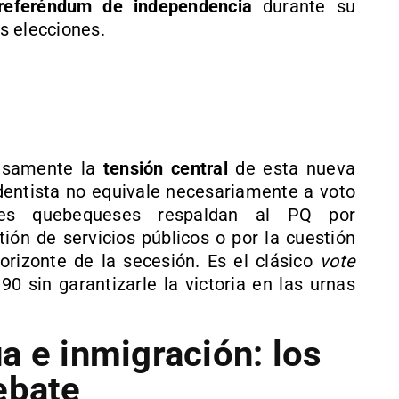
 referéndum de independencia
durante su
s elecciones.
cisamente la
tensión central
de esta nueva
ndentista no equivale necesariamente a voto
ores quebequeses respaldan al PQ por
ión de servicios públicos o por la cuestión
orizonte de la secesión. Es el clásico
vote
0 sin garantizarle la victoria en las urnas
a e inmigración: los
ebate