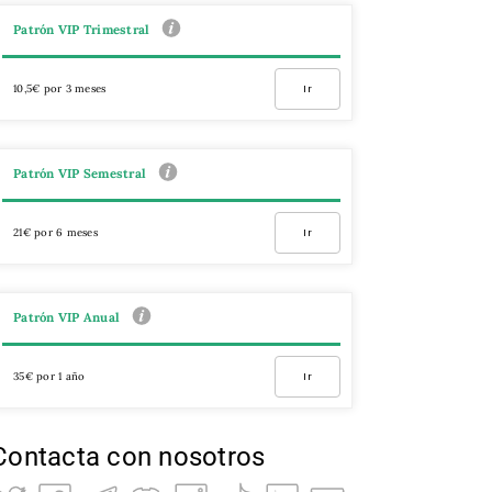
Patrón VIP Trimestral
10,5€ por 3 meses
Ir
Patrón VIP Semestral
21€ por 6 meses
Ir
Patrón VIP Anual
35€ por 1 año
Ir
Contacta con nosotros