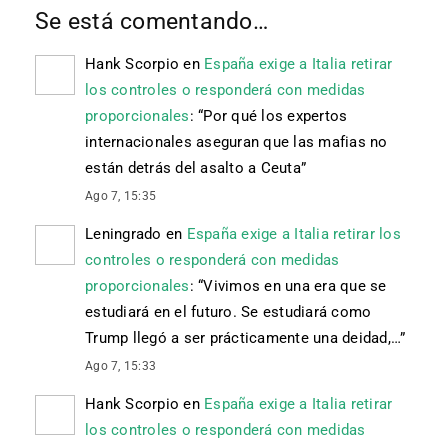
Se está comentando…
Hank Scorpio
en
España exige a Italia retirar
los controles o responderá con medidas
proporcionales
: “
Por qué los expertos
internacionales aseguran que las mafias no
están detrás del asalto a Ceuta
”
Ago 7, 15:35
Leningrado
en
España exige a Italia retirar los
controles o responderá con medidas
proporcionales
: “
Vivimos en una era que se
estudiará en el futuro. Se estudiará como
Trump llegó a ser prácticamente una deidad,…
”
Ago 7, 15:33
Hank Scorpio
en
España exige a Italia retirar
los controles o responderá con medidas