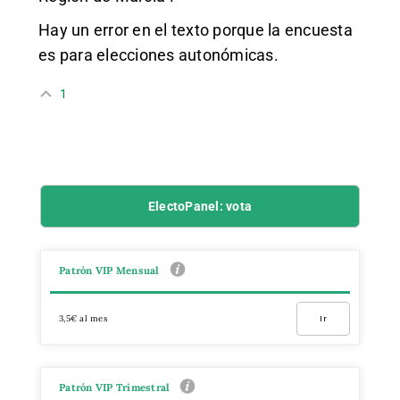
Hay un error en el texto porque la encuesta
es para elecciones autonómicas.
1
ElectoPanel: vota
Patrón VIP Mensual
3,5€ al mes
Ir
Patrón VIP Trimestral