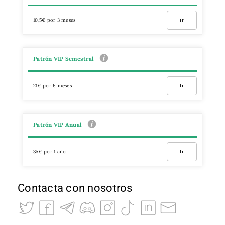
10,5€ por 3 meses
Ir
Patrón VIP Semestral
21€ por 6 meses
Ir
Patrón VIP Anual
35€ por 1 año
Ir
Contacta con nosotros