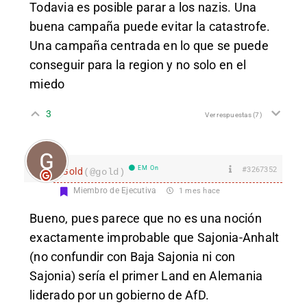
Todavia es posible parar a los nazis. Una
buena campaña puede evitar la catastrofe.
Una campaña centrada en lo que se puede
conseguir para la region y no solo en el
miedo
3
Ver respuestas
(7)
EM On
#3267352
Gold
(@gold)
Miembro de Ejecutiva
1 mes hace
Bueno, pues parece que no es una noción
exactamente improbable que Sajonia-Anhalt
(no confundir con Baja Sajonia ni con
Sajonia) sería el primer Land en Alemania
liderado por un gobierno de AfD.