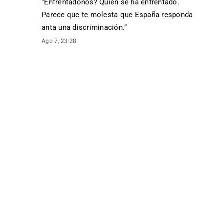
“
Enfrentadonos? Quien se ha enfrentado.
Parece que te molesta que España responda
anta una discriminación.
”
Ago 7, 23:28