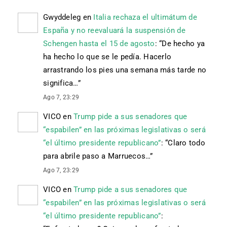
Gwyddeleg
en
Italia rechaza el ultimátum de
España y no reevaluará la suspensión de
Schengen hasta el 15 de agosto
: “
De hecho ya
ha hecho lo que se le pedía. Hacerlo
arrastrando los pies una semana más tarde no
significa…
”
Ago 7, 23:29
VICO
en
Trump pide a sus senadores que
“espabilen” en las próximas legislativas o será
“el último presidente republicano”
: “
Claro todo
para abrile paso a Marruecos…
”
Ago 7, 23:29
VICO
en
Trump pide a sus senadores que
“espabilen” en las próximas legislativas o será
“el último presidente republicano”
: