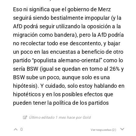
Eso ni significa que el gobierno de Merz
seguirá siendo bestialmente impopular (y la
AfD podrá seguir utilizando la oposición a la
migración como bandera), pero la AfD podría
no recolectar todo ese descontento, y bajar
un poco en las encuestas a beneficio de otro
partido “populista alemano-oriental” como lo
sería BSW (igual se quedan en torno al 26% y
BSW sube un poco, aunque solo es una
hipótesis). Y cuidado, solo estoy hablando en
hipotéticos y en los posibles efectos que
pueden tener la política de los partidos
Último editado 1 mes hace por Gold
0
Ver respuestas
(2)