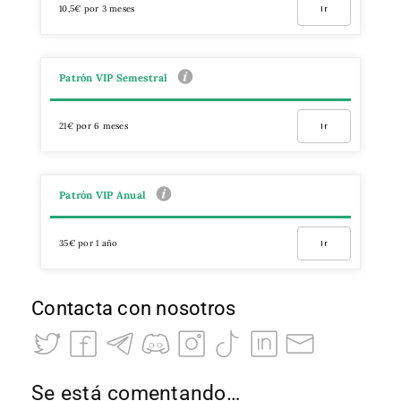
10,5€ por 3 meses
Ir
Patrón VIP Semestral
21€ por 6 meses
Ir
Patrón VIP Anual
35€ por 1 año
Ir
Contacta con nosotros
Se está comentando…