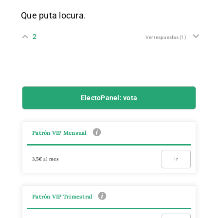
Que puta locura.
2
Ver respuestas
(1)
ElectoPanel: vota
Patrón VIP Mensual
3,5€ al mes
Ir
Patrón VIP Trimestral