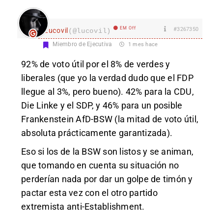
EM Off
#3267350
Lucovil
(@lucovil)
Miembro de Ejecutiva
1 mes hace
92% de voto útil por el 8% de verdes y
liberales (que yo la verdad dudo que el FDP
llegue al 3%, pero bueno). 42% para la CDU,
Die Linke y el SDP, y 46% para un posible
Frankenstein AfD-BSW (la mitad de voto útil,
absoluta prácticamente garantizada).
Eso si los de la BSW son listos y se animan,
que tomando en cuenta su situación no
perderían nada por dar un golpe de timón y
pactar esta vez con el otro partido
extremista anti-Establishment.