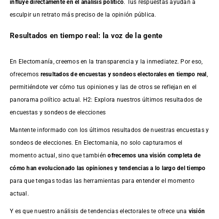
influye directamente en el análisis político
. Tus respuestas ayudan a
esculpir un retrato más preciso de la opinión pública.
Resultados en tiempo real: la voz de la gente
En Electomanía, creemos en la transparencia y la inmediatez. Por eso,
ofrecemos
resultados de
encuestas
y sondeos electorales en tiempo real
,
permitiéndote ver cómo tus opiniones y las de otros se reflejan en el
panorama político actual. H2: Explora nuestros últimos resultados de
encuestas y sondeos de elecciones
Mantente informado con los últimos resultados de nuestras
encuestas
y
sondeos de elecciones. En Electomania, no solo capturamos el
momento actual, sino que también
ofrecemos una visión completa de
cómo han evolucionado las opiniones y tendencias a lo largo del tiempo
para que tengas todas las herramientas para entender el momento
actual.
Y es que nuestro análisis de tendencias electorales te ofrece una
visión