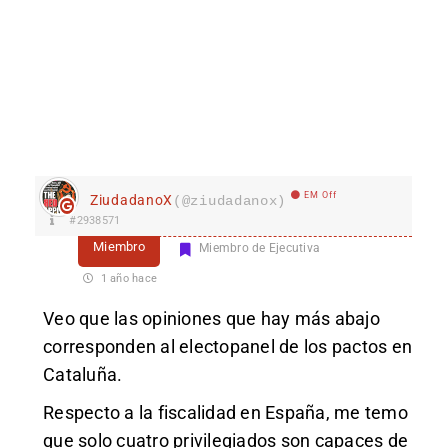
EM Off
ZiudadanoX
(@ziudadanox)
#2938571
Miembro
Miembro de Ejecutiva
1 año hace
Veo que las opiniones que hay más abajo
corresponden al electopanel de los pactos en
Cataluña.
Respecto a la fiscalidad en España, me temo
que solo cuatro privilegiados son capaces de