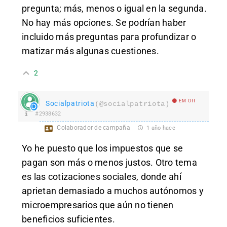
pregunta; más, menos o igual en la segunda.
No hay más opciones. Se podrían haber
incluido más preguntas para profundizar o
matizar más algunas cuestiones.
2
EM Off
Socialpatriota
(@socialpatriota)
#2938632
Colaborador de campaña
1 año hace
Yo he puesto que los impuestos que se
pagan son más o menos justos. Otro tema
es las cotizaciones sociales, donde ahí
aprietan demasiado a muchos autónomos y
microempresarios que aún no tienen
beneficios suficientes.