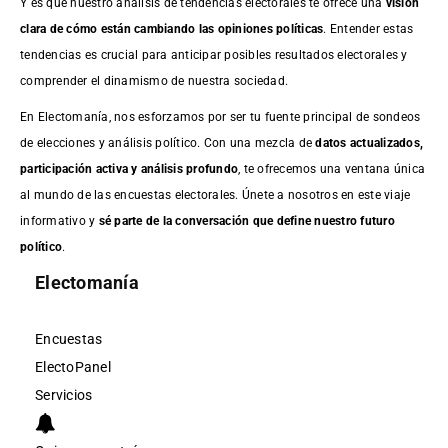
Y es que nuestro análisis de tendencias electorales te ofrece una
visión
clara de cómo están cambiando las opiniones políticas
. Entender estas
tendencias es crucial para anticipar posibles resultados electorales y
comprender el dinamismo de nuestra sociedad.
En Electomanía, nos esforzamos por ser tu fuente principal de sondeos
de elecciones y análisis político. Con una mezcla de
datos actualizados,
participación activa y análisis profundo
, te ofrecemos una ventana única
al mundo de las encuestas electorales. Únete a nosotros en este viaje
informativo y
sé parte de la conversación que define nuestro futuro
político
.
Electomanía
Encuestas
ElectoPanel
Servicios