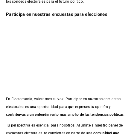
los sondeos electorales para el futuro político.
Participa en nuestras encuestas para elecciones
En Electomanía, valoramos tu voz. Participar en nuestras encuestas
electorales es una oportunidad para que expreses tu opinión y
contribuyas a un entendimiento más amplio de las tendencias políticas
.
Tu perspectiva es esencial para nosotros. Al unirte a nuestro panel de
encuestas electorales, te conviertes en parte de una
comunidad que