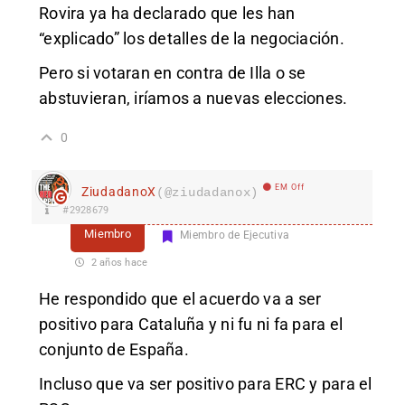
Rovira ya ha declarado que les han
“explicado” los detalles de la negociación.
Pero si votaran en contra de Illa o se
abstuvieran, iríamos a nuevas elecciones.
0
EM Off
ZiudadanoX
(@ziudadanox)
#2928679
Miembro
Miembro de Ejecutiva
2 años hace
He respondido que el acuerdo va a ser
positivo para Cataluña y ni fu ni fa para el
conjunto de España.
Incluso que va ser positivo para ERC y para el