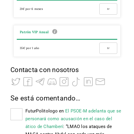
21€ por 6 meses
Ir
Patrón VIP Anual
35€ por 1 año
Ir
Contacta con nosotros
Se está comentando…
FuturPolitologo
en
El PSOE-M adelanta que se
personará como acusación en el caso del
ático de Chamberí
: “
LMAO los ataques de