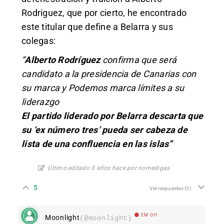
Rodriguez, que por cierto, he encontrado
este titular que define a Belarra y sus
colegas:
“
Alberto Rodríguez
confirma que será
candidato a la presidencia de Canarias con
su marca y Podemos marca límites a su
liderazgo
El partido liderado por Belarra descarta que
su ‘ex número tres’ pueda ser cabeza de
lista de una confluencia en las islas”
Último editado 3 años hace por nomedigas
5
Ver respuestas
(3)
EM Off
Moonlight
(@moonlight)