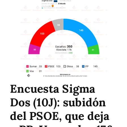
Encuesta Sigma
Dos (10J): subidón
del PSOE, que deja