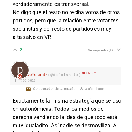
verdaderamente es transversal.
No digo que el resto no reciba votos de otros
partidos, pero que la relación entre votantes
socialistas y del resto de partidos es muy
alta salvo en VP.
2
Ver respuestas
(1)
EM Off
DeFelanitx
(@defelanitx)
#2613823
Colaborador de campaña
3 años hace
Exactamente la misma estrategia que se uso
en autonómicas. Todos los medios de
derecha vendiendo la idea de que todo está
muy igualadito. Así nadie se desmoviliza. A