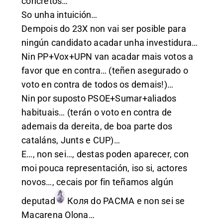
concretos…
So unha intuición…
Dempois do 23X non vai ser posible para
ningún candidato acadar unha investidura…
Nin PP+Vox+UPN van acadar mais votos a
favor que en contra… (teñen asegurado o
voto en contra de todos os demais!)…
Nin por suposto PSOE+Sumar+aliados
habituais… (terán o voto en contra de
ademais da dereita, de boa parte dos
cataláns, Junts e CUP)…
E…, non sei…, destas poden aparecer, con
moi pouca representación, iso si, actores
novos…, cecais por fin teñamos algún
deputad
Коля
do PACMA e non sei se
Macarena Olona…