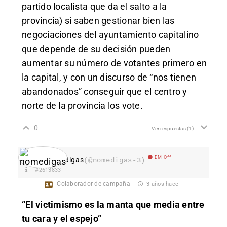
partido localista que da el salto a la
provincia) si saben gestionar bien las
negociaciones del ayuntamiento capitalino
que depende de su decisión pueden
aumentar su número de votantes primero en
la capital, y con un discurso de “nos tienen
abandonados” conseguir que el centro y
norte de la provincia los vote.
0
Ver respuestas
(1)
EM Off
nomedigas
(@nomedigas-3)
#2613833
Colaborador de campaña
3 años hace
“El victimismo es la manta que media entre
tu cara y el espejo”