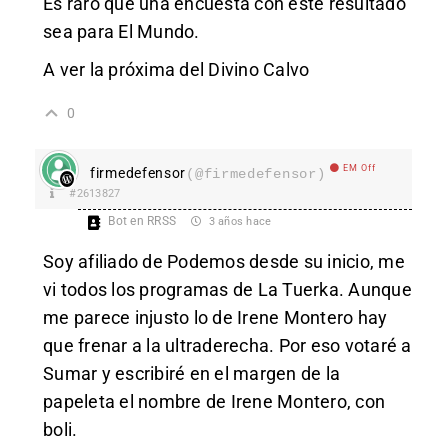
Es raro que una encuesta con este resultado
sea para El Mundo.
A ver la próxima del Divino Calvo
0
EM Off
firmedefensor
(@firmedefensor)
#2613827
Bot en RRSS
3 años hace
Soy afiliado de Podemos desde su inicio, me
vi todos los programas de La Tuerka. Aunque
me parece injusto lo de Irene Montero hay
que frenar a la ultraderecha. Por eso votaré a
Sumar y escribiré en el margen de la
papeleta el nombre de Irene Montero, con
boli.