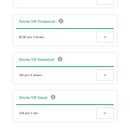
Patrón VIP Trimestral
10,5€ por 3 meses
Ir
Patrón VIP Semestral
21€ por 6 meses
Ir
Patrón VIP Anual
35€ por 1 año
Ir