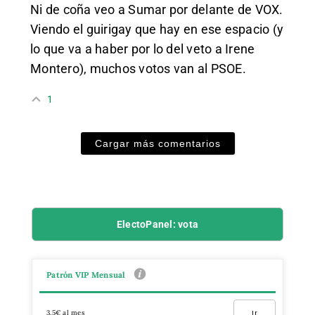
Ni de coña veo a Sumar por delante de VOX.
Viendo el guirigay que hay en ese espacio (y
lo que va a haber por lo del veto a Irene
Montero), muchos votos van al PSOE.
1
Cargar más comentarios
ElectoPanel: vota
Patrón VIP Mensual
3,5€ al mes
Ir