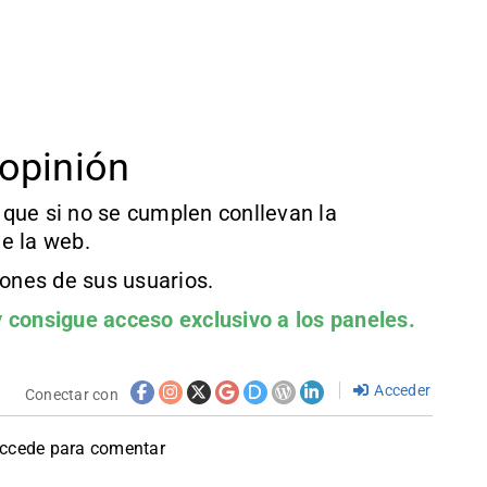
opinión
que si no se cumplen conllevan la
e la web.
iones de sus usuarios.
 consigue acceso exclusivo a los paneles.
Acceder
Conectar con
accede para comentar