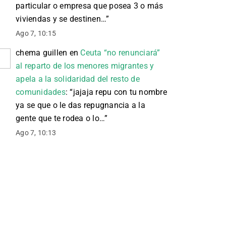
particular o empresa que posea 3 o más
viviendas y se destinen…
”
Ago 7, 10:15
chema guillen
en
Ceuta “no renunciará”
al reparto de los menores migrantes y
apela a la solidaridad del resto de
comunidades
: “
jajaja repu con tu nombre
ya se que o le das repugnancia a la
gente que te rodea o lo…
”
Ago 7, 10:13