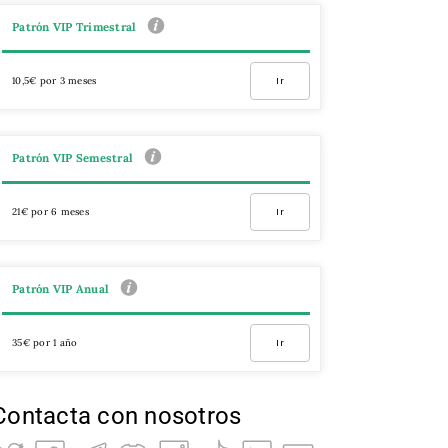
Patrón VIP Trimestral
10,5€ por 3 meses
Ir
Patrón VIP Semestral
21€ por 6 meses
Ir
Patrón VIP Anual
35€ por 1 año
Ir
Contacta con nosotros