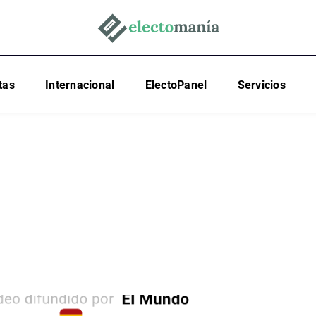
tas
Internacional
ElectoPanel
Servicios