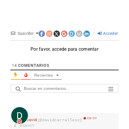
Suscribir
Acceder
Por favor, accede para comentar
14
COMENTARIOS
Recientes
EM Off
David
(@davidcarrallaso)
#3261677