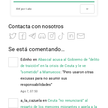
35€ por 1 año
Ir
Contacta con nosotros
Se está comentando…
Edinho
en
Abascal acusa al Gobierno de “delito
de traición” en la crisis de Ceuta y le ve
“sometido” a Marruecos
: “
Pero usaron otras
excusas para no asumir sus
responsabilidades
”
Ago 7, 07:50
a_la_cazuela
en
Ceuta “no renunciará” al
reparto de los menores migrantes y apela a la