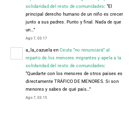
solidaridad del resto de comunidades
: “
El
principal derecho humano de un niño es crecer
junto a sus padres. Punto y final. Nada de que
un…
”
Ago 7, 03:17
a_la_cazuela
en
Ceuta “no renunciará” al
reparto de los menores migrantes y apela a la
solidaridad del resto de comunidades
:
“
Quedarte con los menores de otros países es
directamente TRÁFICO DE MENORES. Si son
menores y sabes de qué país…
”
Ago 7, 03:15