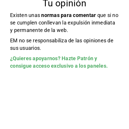
Tu opinión
Existen unas
normas
para comentar
que si no
se cumplen conllevan la expulsión inmediata
y permanente de la web.
EM no se responsabiliza de las opiniones de
sus usuarios.
¿Quieres apoyarnos?
Hazte Patrón
y
consigue acceso exclusivo a los paneles.