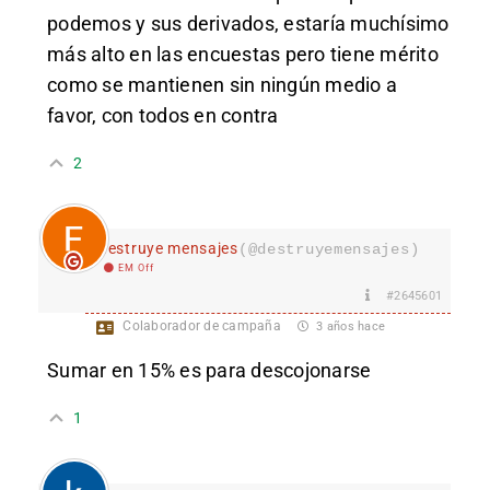
podemos y sus derivados, estaría muchísimo
más alto en las encuestas pero tiene mérito
como se mantienen sin ningún medio a
favor, con todos en contra
2
destruye mensajes
(@destruyemensajes)
EM Off
#2645601
Colaborador de campaña
3 años hace
Sumar en 15% es para descojonarse
1