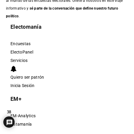
al mundo de las encuestas electorales. Únete a nosotros en este viaje
informativo y
sé parte de la conversación que define nuestro futuro
político
.
Electomanía
Encuestas
ElectoPanel
Servicios
Quiero ser patrón
Inicia Sesión
EM+
38
EM-Analytics
Datamanía