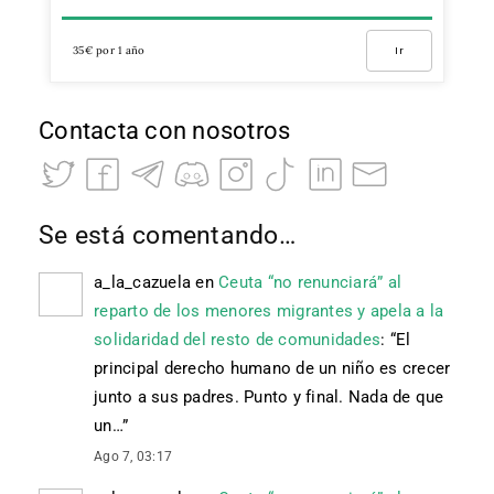
35€ por 1 año
Ir
Contacta con nosotros
Se está comentando…
a_la_cazuela
en
Ceuta “no renunciará” al
reparto de los menores migrantes y apela a la
solidaridad del resto de comunidades
: “
El
principal derecho humano de un niño es crecer
junto a sus padres. Punto y final. Nada de que
un…
”
Ago 7, 03:17