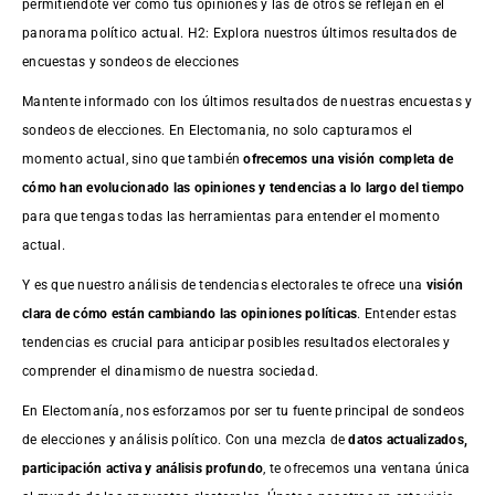
permitiéndote ver cómo tus opiniones y las de otros se reflejan en el
panorama político actual. H2: Explora nuestros últimos resultados de
encuestas y sondeos de elecciones
Mantente informado con los últimos resultados de nuestras
encuestas
y
sondeos de elecciones. En Electomania, no solo capturamos el
momento actual, sino que también
ofrecemos una visión completa de
cómo han evolucionado las opiniones y tendencias a lo largo del tiempo
para que tengas todas las herramientas para entender el momento
actual.
Y es que nuestro análisis de tendencias electorales te ofrece una
visión
clara de cómo están cambiando las opiniones políticas
. Entender estas
tendencias es crucial para anticipar posibles resultados electorales y
comprender el dinamismo de nuestra sociedad.
En Electomanía, nos esforzamos por ser tu fuente principal de sondeos
de elecciones y análisis político. Con una mezcla de
datos actualizados,
participación activa y análisis profundo
, te ofrecemos una ventana única