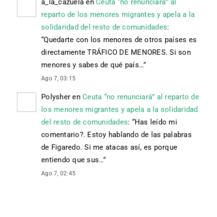
a_la_cazuela
en
Ceuta “no renunciará” al
reparto de los menores migrantes y apela a la
solidaridad del resto de comunidades
:
“
Quedarte con los menores de otros países es
directamente TRÁFICO DE MENORES. Si son
menores y sabes de qué país…
”
Ago 7, 03:15
Polysher
en
Ceuta “no renunciará” al reparto de
los menores migrantes y apela a la solidaridad
del resto de comunidades
: “
Has leído mi
comentario?. Estoy hablando de las palabras
de Figaredo. Si me atacas así, es porque
entiendo que sus…
”
Ago 7, 02:45