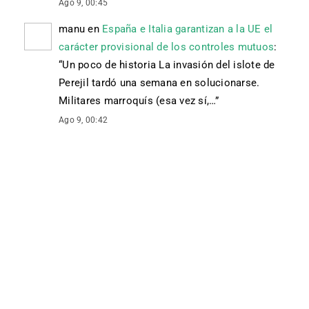
Ago 9, 00:45
manu
en
España e Italia garantizan a la UE el
carácter provisional de los controles mutuos
:
“
Un poco de historia La invasión del islote de
Perejil tardó una semana en solucionarse.
Militares marroquís (esa vez sí,…
”
Ago 9, 00:42