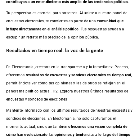
contribuyas a un entendimiento más amplio de las tendencias políticas
.
Tu perspectiva es esencial para nosotros. Al unirte a nuestro panel de
encuestas electorales, te conviertes en parte de una
comunidad que
influye directamente en el análisis político
. Tus respuestas ayudan a
esculpir un retrato más preciso de la opinión pública.
Resultados en tiempo real: la voz de la gente
En Electomanía, creemos en la transparencia y la inmediatez. Por eso,
ofrecemos
resultados de
encuestas
y sondeos electorales en tiempo real
,
permitiéndote ver cómo tus opiniones y las de otros se reflejan en el
panorama político actual. H2: Explora nuestros últimos resultados de
encuestas y sondeos de elecciones
Mantente informado con los últimos resultados de nuestras
encuestas
y
sondeos de elecciones. En Electomania, no solo capturamos el
momento actual, sino que también
ofrecemos una visión completa de
cómo han evolucionado las opiniones y tendencias a lo largo del tiempo