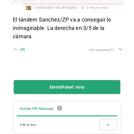
Colaborador de campaña
2 meses hace
El tándem Sanchez/ZP va a conseguir lo
inimaginable. La derecha en 3/5 de la
cámara
24
Ver respuestas
(1)
ElectoPanel: vota
Patrón VIP Mensual
3,5€ al mes
Ir