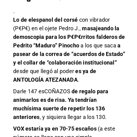
.
Lo de elespanol del corsé
con vibrador
(P€P€) en el ojete Pedro J.,
masajeando la
demoscopia para los P€P€rritos falderos de
Pedrito “Maduro” Pinocho
a los que saca
a
pasear de la correa de “acuerdos de Estado”
y el collar de “colaboración institucional”
desde que llegó al poder
es ya de
ANTOLOGÍA ATEZANADA
.
Darle 147 esCOÑAZOS
de regalo para
animarlos es de risa. Ya tendrían
muchísima suerte de repetir los 136
anteriores
, y siquiera llegar a los 130.
VOX estaría ya en 70-75 escaños
(a este