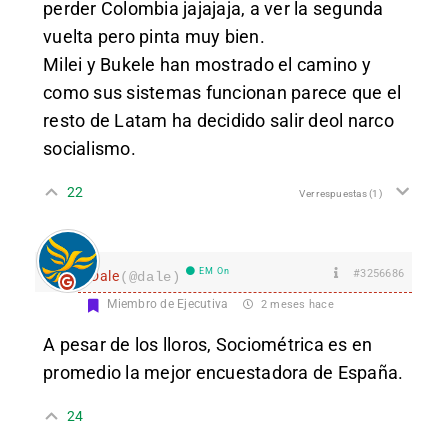
perder Colombia jajajaja, a ver la segunda
vuelta pero pinta muy bien.
Milei y Bukele han mostrado el camino y
como sus sistemas funcionan parece que el
resto de Latam ha decidido salir deol narco
socialismo.
22
Ver respuestas
(1)
EM On
#3256686
Dale
(@dale)
Miembro de Ejecutiva
2 meses hace
A pesar de los lloros, Sociométrica es en
promedio la mejor encuestadora de España.
24