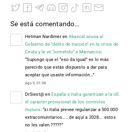
Se está comentando…
Hetman Nardimer
en
Abascal acusa al
Gobierno de “delito de traición” en la crisis de
Ceuta y le ve “sometido” a Marruecos
:
“
Supongo que el “eso da igual” es lo más
parecido que estás dispuesto a dar para
aceptar que usaste información…
”
Ago 9, 01:08
DrSiest@
en
España e Italia garantizan a la UE
el carácter provisional de los controles
mutuos
: “
si italia prevee regularizar a 500.000
extracomunitarios….. de aquí a 2028…. estos
no les valen ?????
”