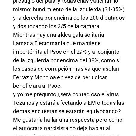
prestigio del país, y todas ellas vaticinan lo
mismo: hundimiento de la izquierda (34-35%)
y la derecha por encima de los 200 diputados
y dos rozando los 3/5 de la cámara.
Mientras hay una aldea gala solitaria
llamada Electomanía que mantiene
impertérrita al Psoe en el 29% y al conjunto
de la izquierda por encima del 38%, como si
los casos de corrupción masiva que asolan
Ferraz y Moncloa en vez de perjudicar
beneficiara al Psoe.
y yo me pregunto ¿será contagioso el virus
Tezanos y estará afectando a EM o todas las
demás encuestas se estarán equivocando?.
Me gustaría hallar una respuesta pero como
el autócrata narcisista no deja hablar al