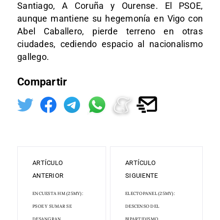
Santiago, A Coruña y Ourense. El PSOE,
aunque mantiene su hegemonía en Vigo con
Abel Caballero, pierde terreno en otras
ciudades, cediendo espacio al nacionalismo
gallego.
Compartir
ARTÍCULO
ARTÍCULO
ANTERIOR
SIGUIENTE
ENCUESTA HM (25MY):
ELECTOPANEL (25MY):
PSOE Y SUMAR SE
DESCENSO DEL
DESANGRAN
BIPARTIDISMO