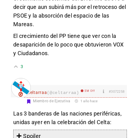
decir que aun subirá más por el retroceso del
PSOE y la absorción del espacio de las
Mareas.
El crecimiento del PP tiene que ver con la
desaparición de lo poco que obtuvieron VOX
y Ciudadanos.
3
EM Off
#3072258
celtarraa
(@celtarraa)
Miembro de Ejecutiva
1 año hace
Las 3 banderas de las naciones periféricas,
unidas ayer en la celebración del Celta:
Spoiler