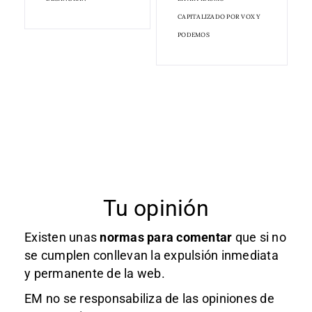
CAPITALIZADO POR VOX Y
PODEMOS
Tu opinión
Existen unas
normas
para comentar
que si no
se cumplen conllevan la expulsión inmediata
y permanente de la web.
EM no se responsabiliza de las opiniones de