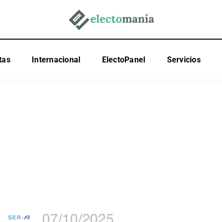
tas
Internacional
ElectoPanel
Servicios