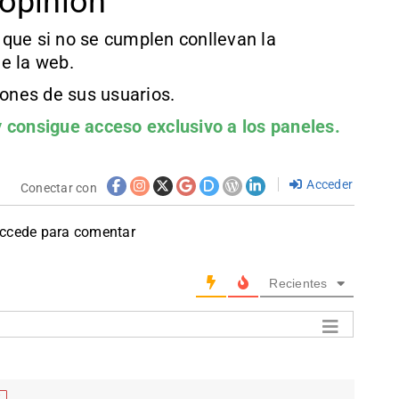
opinión
que si no se cumplen conllevan la
e la web.
iones de sus usuarios.
 consigue acceso exclusivo a los paneles.
Acceder
Conectar con
accede para comentar
Recientes
f