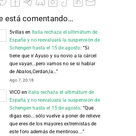
e está comentando…
5villas
en
Italia rechaza el ultimátum de
España y no reevaluará la suspensión de
Schengen hasta el 15 de agosto
: “
Si
tiene que ir Ayuso y su novio a la cárcel
que vayan…pero vamos no se si hablar
de Abalos,Cerdan,la…
”
Ago 7, 20:18
VICO
en
Italia rechaza el ultimátum de
España y no reevaluará la suspensión de
Schengen hasta el 15 de agosto
: “
Que
digas eso….sólo vuelve a poner de relieve
que eres de los mayores extremistas de
este foro además de mentiroso.…
”