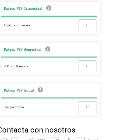
Patrón VIP Trimestral
10,5€ por 3 meses
Ir
Patrón VIP Semestral
21€ por 6 meses
Ir
Patrón VIP Anual
35€ por 1 año
Ir
Contacta con nosotros