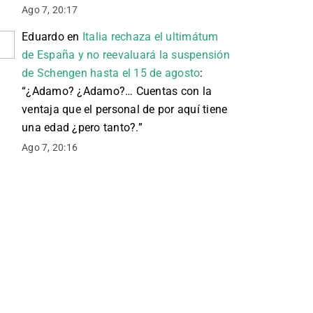
Ago 7, 20:17
Eduardo
en
Italia rechaza el ultimátum
de España y no reevaluará la suspensión
de Schengen hasta el 15 de agosto
:
“
¿Adamo? ¿Adamo?… Cuentas con la
ventaja que el personal de por aquí tiene
una edad ¿pero tanto?.
”
Ago 7, 20:16