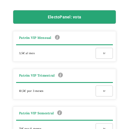
ElectoPanel: vota
Patrón VIP Mensual
3,5€ al mes
Ir
Patrón VIP Trimestral
10,5€ por 3 meses
Ir
Patrón VIP Semestral
21€ por 6 meses
Ir