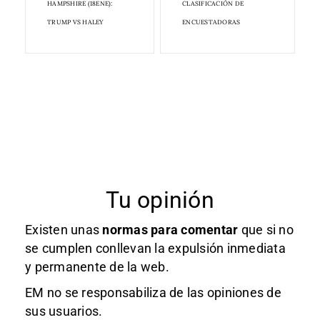
HAMPSHIRE (18ENE):
CLASIFICACIÓN DE
TRUMP VS HALEY
ENCUESTADORAS
Tu opinión
Existen unas
normas
para comentar
que si no
se cumplen conllevan la expulsión inmediata
y permanente de la web.
EM no se responsabiliza de las opiniones de
sus usuarios.