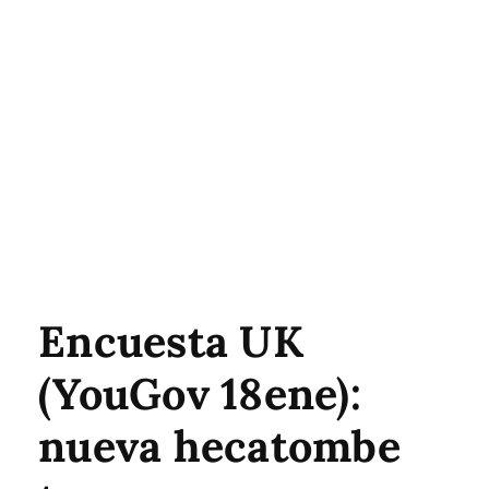
Encuesta UK
(YouGov 18ene):
nueva hecatombe